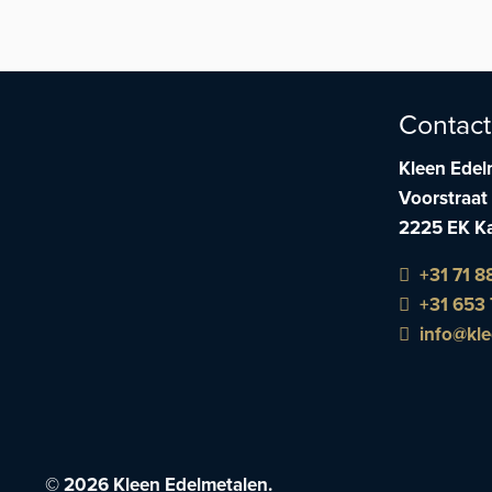
Contact
Kleen Edel
Voorstraat
2225 EK Ka
+31 71 8
+31 653 
info@kle
© 2026 Kleen Edelmetalen.