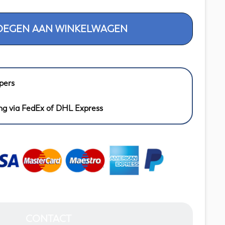
OEGEN AAN WINKELWAGEN
pers
ng via FedEx of DHL Express
CONTACT