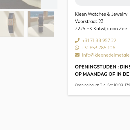
Kleen Watches & Jewelry
Voorstraat 23
2225 EK Katwijk aan Zee
+31 71 88 957 22
+31 653 785 106
info@kleenedelmetale
OPENINGSTIJDEN : DINS
OP MAANDAG OF IN DE
Opening hours: Tue–Sat 10:00–17: