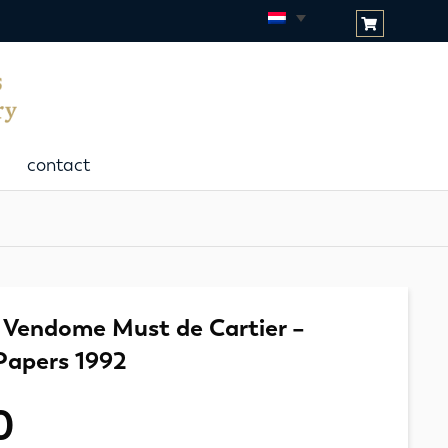
contact
 Vendome Must de Cartier –
 Papers 1992
0