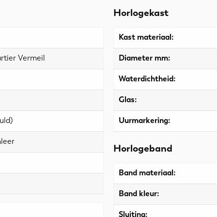
Horlogekast
Kast materiaal:
rtier Vermeil
Diameter mm:
Waterdichtheid:
Glas:
uld)
Uurmarkering:
leer
Horlogeband
Band materiaal:
Band kleur:
Sluiting: