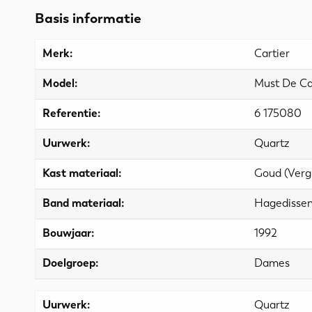
Basis informatie
Merk:
Cartier
Model:
Must De Ca
Referentie:
6 175080
Uurwerk:
Quartz
Kast materiaal:
Goud (Verg
Band materiaal:
Hagedissen
Bouwjaar:
1992
Doelgroep:
Dames
Uurwerk:
Quartz