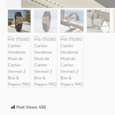
Post Views:
438