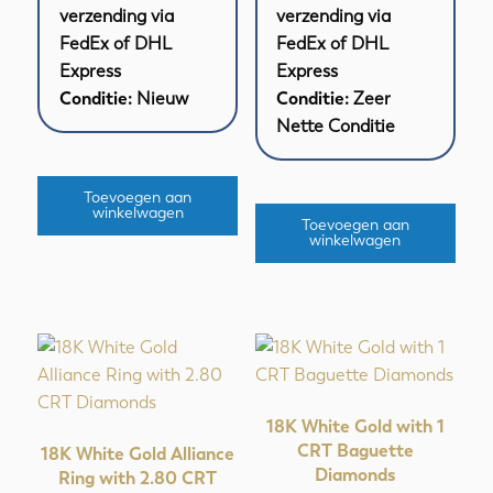
verzending via
verzending via
FedEx of DHL
FedEx of DHL
Express
Express
Conditie:
Nieuw
Conditie:
Zeer
Nette Conditie
Toevoegen aan
winkelwagen
Toevoegen aan
winkelwagen
18K White Gold with 1
CRT Baguette
18K White Gold Alliance
Diamonds
Ring with 2.80 CRT