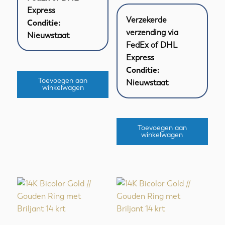
Express
Verzekerde
Conditie:
verzending via
Nieuwstaat
FedEx of DHL
Express
Conditie:
Toevoegen aan
Nieuwstaat
winkelwagen
Toevoegen aan
winkelwagen