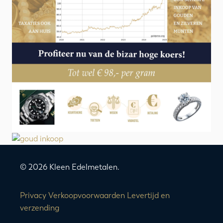
© 2026 Kleen Edelmetalen.
Privacy
Verkoopvoorwaarden
Levertijd en
verzending