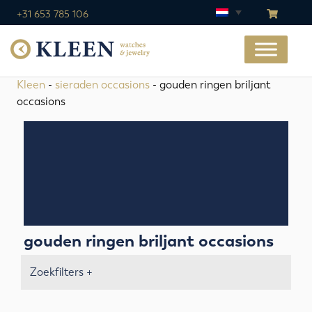
+31 653 785 106
Kleen
-
sieraden occasions
- gouden ringen briljant
occasions
gouden ringen briljant occasions
Zoekfilters +