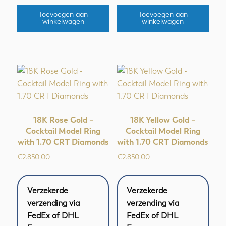
Toevoegen aan
Toevoegen aan
winkelwagen
winkelwagen
18K Rose Gold –
18K Yellow Gold –
Cocktail Model Ring
Cocktail Model Ring
with 1.70 CRT Diamonds
with 1.70 CRT Diamonds
€
2.850,00
€
2.850,00
Verzekerde
Verzekerde
verzending via
verzending via
FedEx of DHL
FedEx of DHL