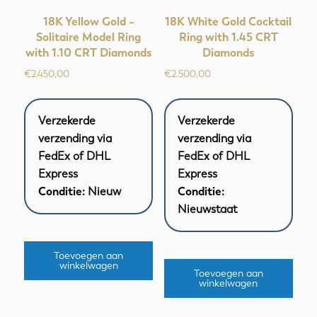
18K Yellow Gold –
18K White Gold Cocktail
Solitaire Model Ring
Ring with 1.45 CRT
with 1.10 CRT Diamonds
Diamonds
€
2.450,00
€
2.500,00
Verzekerde
Verzekerde
verzending via
verzending via
FedEx of DHL
FedEx of DHL
Express
Express
Conditie:
Nieuw
Conditie:
Nieuwstaat
Toevoegen aan
winkelwagen
Toevoegen aan
winkelwagen