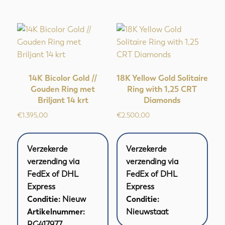
14K Bicolor Gold //
18K Yellow Gold Solitaire
Gouden Ring met
Ring with 1,25 CRT
Briljant 14 krt
Diamonds
€
1.395,00
€
2.500,00
Verzekerde
Verzekerde
verzending via
verzending via
FedEx of DHL
FedEx of DHL
Express
Express
Conditie:
Nieuw
Conditie:
Artikelnummer:
Nieuwstaat
RG417977