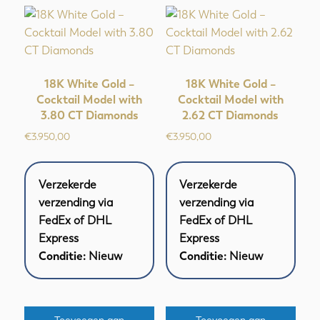
18K White Gold –
18K White Gold –
Cocktail Model with
Cocktail Model with
3.80 CT Diamonds
2.62 CT Diamonds
€
3.950,00
€
3.950,00
Verzekerde
Verzekerde
verzending via
verzending via
FedEx of DHL
FedEx of DHL
Express
Express
Conditie:
Nieuw
Conditie:
Nieuw