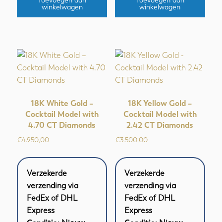
Toevoegen aan
Toevoegen aan
winkelwagen
winkelwagen
18K White Gold –
18K Yellow Gold –
Cocktail Model with
Cocktail Model with
4.70 CT Diamonds
2.42 CT Diamonds
€
4.950,00
€
3.500,00
Verzekerde
Verzekerde
verzending via
verzending via
FedEx of DHL
FedEx of DHL
Express
Express