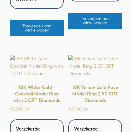
Toevoegen aan
winkelwagen
Toevoegen aan
winkelwagen
18K White Gold –
18K Yellow Gold Pave
Cocktail Model Ring
Model Ring 2.50 CRT
with 2 CRT Diamonds
Diamonds
€
3.250,00
€
3.500,00
Verzekerde
Verzekerde