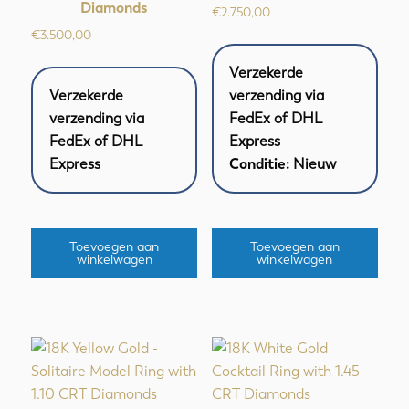
Diamonds
€
2.750,00
€
3.500,00
Verzekerde
Verzekerde
verzending via
verzending via
FedEx of DHL
FedEx of DHL
Express
Express
Conditie:
Nieuw
Toevoegen aan
Toevoegen aan
winkelwagen
winkelwagen