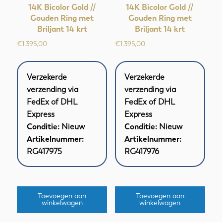
14K Bicolor Gold //
14K Bicolor Gold //
Gouden Ring met
Gouden Ring met
Briljant 14 krt
Briljant 14 krt
€
1.395,00
€
1.395,00
Verzekerde
Verzekerde
verzending via
verzending via
FedEx of DHL
FedEx of DHL
Express
Express
Conditie:
Nieuw
Conditie:
Nieuw
Artikelnummer:
Artikelnummer:
RG417975
RG417976
Toevoegen aan
Toevoegen aan
winkelwagen
winkelwagen