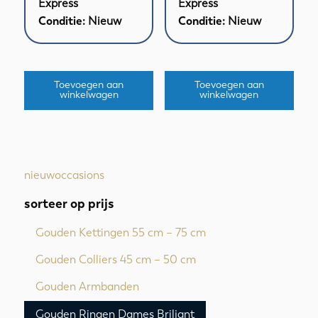
Express
Express
Conditie:
Nieuw
Conditie:
Nieuw
Toevoegen aan
Toevoegen aan
winkelwagen
winkelwagen
nieuw
occasions
sorteer op prijs
Gouden Kettingen 55 cm – 75 cm
Gouden Colliers 45 cm – 50 cm
Gouden Armbanden
Gouden Ringen Dames Briljant