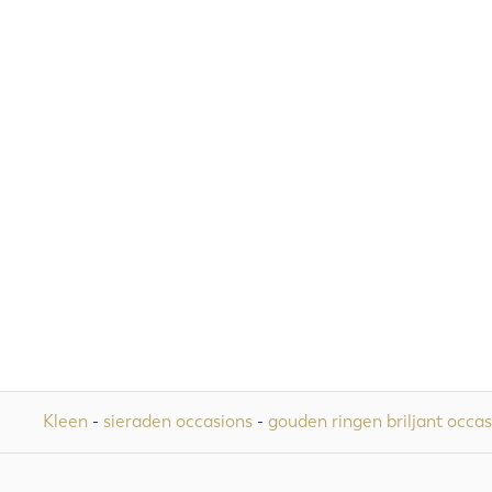
Kleen
-
sieraden occasions
-
gouden ringen briljant occas