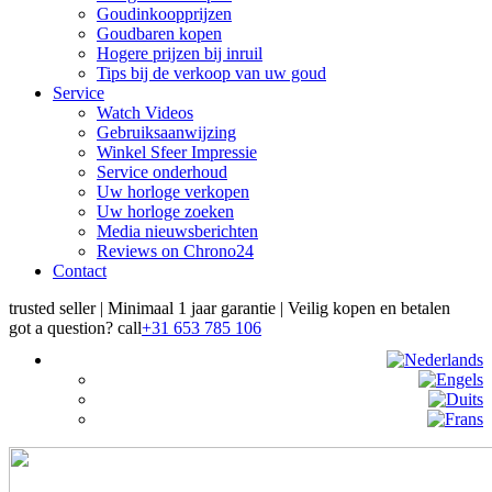
Goudinkoopprijzen
Goudbaren kopen
Hogere prijzen bij inruil
Tips bij de verkoop van uw goud
Service
Watch Videos
Gebruiksaanwijzing
Winkel Sfeer Impressie
Service onderhoud
Uw horloge verkopen
Uw horloge zoeken
Media nieuwsberichten
Reviews on Chrono24
Contact
trusted seller | Minimaal 1 jaar garantie | Veilig kopen en betalen
got a question?
call
+31 653 785 106