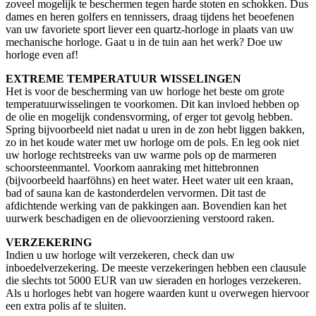
zoveel mogelijk te beschermen tegen harde stoten en schokken. Dus
dames en heren golfers en tennissers, draag tijdens het beoefenen
van uw favoriete sport liever een quartz-horloge in plaats van uw
mechanische horloge. Gaat u in de tuin aan het werk? Doe uw
horloge even af!
EXTREME TEMPERATUUR WISSELINGEN
Het is voor de bescherming van uw horloge het beste om grote
temperatuurwisselingen te voorkomen. Dit kan invloed hebben op
de olie en mogelijk condensvorming, of erger tot gevolg hebben.
Spring bijvoorbeeld niet nadat u uren in de zon hebt liggen bakken,
zo in het koude water met uw horloge om de pols. En leg ook niet
uw horloge rechtstreeks van uw warme pols op de marmeren
schoorsteenmantel. Voorkom aanraking met hittebronnen
(bijvoorbeeld haarföhns) en heet water. Heet water uit een kraan,
bad of sauna kan de kastonderdelen vervormen. Dit tast de
afdichtende werking van de pakkingen aan. Bovendien kan het
uurwerk beschadigen en de olievoorziening verstoord raken.
VERZEKERING
Indien u uw horloge wilt verzekeren, check dan uw
inboedelverzekering. De meeste verzekeringen hebben een clausule
die slechts tot 5000 EUR van uw sieraden en horloges verzekeren.
Als u horloges hebt van hogere waarden kunt u overwegen hiervoor
een extra polis af te sluiten.