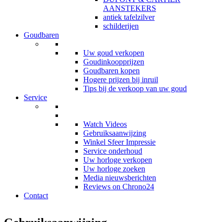
AANSTEKERS
antiek tafelzilver
schilderijen
Goudbaren
Uw goud verkopen
Goudinkoopprijzen
Goudbaren kopen
Hogere prijzen bij inruil
Tips bij de verkoop van uw goud
Service
Watch Videos
Gebruiksaanwijzing
Winkel Sfeer Impressie
Service onderhoud
Uw horloge verkopen
Uw horloge zoeken
Media nieuwsberichten
Reviews on Chrono24
Contact