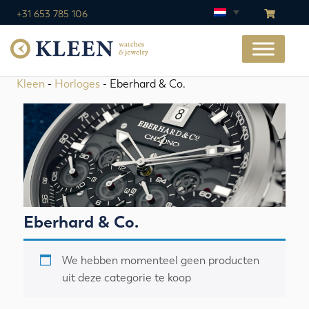
+31 653 785 106
Kleen
-
Horloges
- Eberhard & Co.
Eberhard & Co.
We hebben momenteel geen producten
uit deze categorie te koop