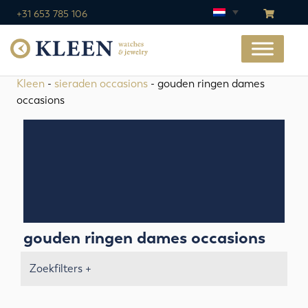
+31 653 785 106
Kleen
-
sieraden occasions
- gouden ringen dames
occasions
gouden ringen dames occasions
Zoekfilters +