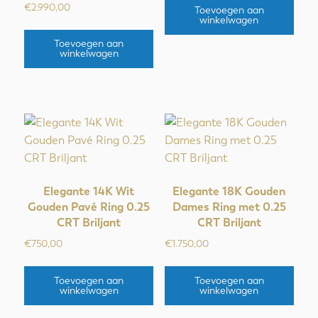
€
2.990,00
Toevoegen aan
winkelwagen
Toevoegen aan
winkelwagen
Elegante 14K Wit
Elegante 18K Gouden
Gouden Pavé Ring 0.25
Dames Ring met 0.25
CRT Briljant
CRT Briljant
€
750,00
€
1.750,00
Toevoegen aan
Toevoegen aan
winkelwagen
winkelwagen