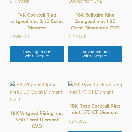
14K Cocktail Ring
18K Solitaire Ring
witgoud met 2.40 Carat
Geelgoud met 1.20
Diamant
Carat Diamanten CVD
€
2.950,00
€
2.150,00
Toevoegen aan
Toevoegen aan
winkelwagen
winkelwagen
18K Rose Cocktail Ring
met 1.70 CT Diamant
18K Witgoud Rijring met
3.50 Carat Diamant
€
2.950,00
CVD