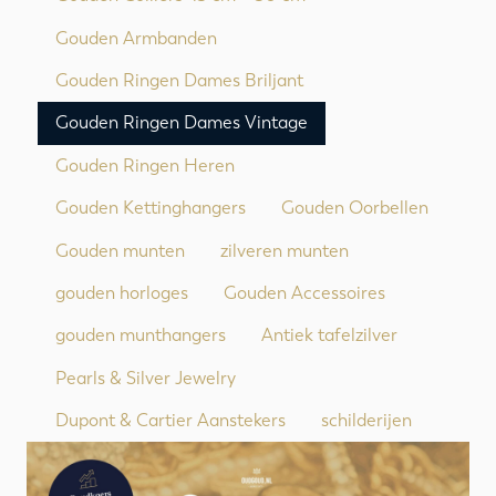
Gouden Armbanden
Gouden Ringen Dames Briljant
Gouden Ringen Dames Vintage
Gouden Ringen Heren
Gouden Kettinghangers
Gouden Oorbellen
Gouden munten
zilveren munten
gouden horloges
Gouden Accessoires
gouden munthangers
Antiek tafelzilver
Pearls & Silver Jewelry
Dupont & Cartier Aanstekers
schilderijen