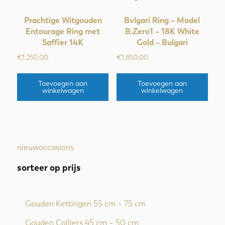
Prachtige Witgouden
Bvlgari Ring – Model
Entourage Ring met
B.Zero1 – 18K White
Saffier 14K
Gold – Bulgari
€
1.250,00
€
1.850,00
Toevoegen aan
Toevoegen aan
winkelwagen
winkelwagen
nieuw
occasions
sorteer op prijs
Gouden Kettingen 55 cm – 75 cm
Gouden Colliers 45 cm – 50 cm