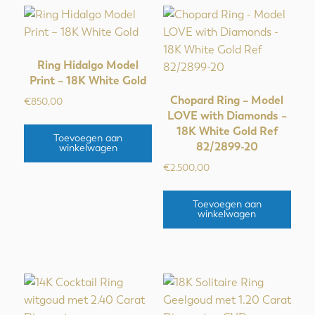
Ring Hidalgo Model
Print – 18K White Gold
Chopard Ring – Model
€
850,00
LOVE with Diamonds –
18K White Gold Ref
Toevoegen aan
82/2899-20
winkelwagen
€
2.500,00
Toevoegen aan
winkelwagen