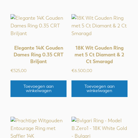
Elegante 14K Gouden
18K Wit Gouden Ring
Dames Ring 0.35 CRT
met 5 Ct Diamant & 2
Briljant
Ct Smaragd
€
525,00
€
6.500,00
Toevoegen aan
Toevoegen aan
winkelwagen
winkelwagen