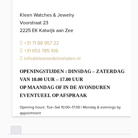
Kleen Watches & Jewelry
Voorstraat 23
2225 EK Katwijk aan Zee
+31 71 88 957 22
+31 653 785 106
info@kleenedelmetalen.nl
OPENINGSTIJDEN : DINSDAG – ZATERDAG
VAN 10.00 UUR – 17.00 UUR
OP MAANDAG OF IN DE AVONDUREN
EVENTUEEL OP AFSPRAAK
Opening hours: Tue–Sat 10:00–17:00 | Monday & evenings by
appointment