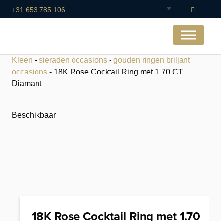
+31 653 785 106
Kleen
-
sieraden occasions
-
gouden ringen briljant
occasions
- 18K Rose Cocktail Ring met 1.70 CT
Diamant
Beschikbaar
18K Rose Cocktail Ring met 1.70