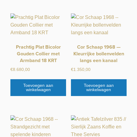
Prachtig Plat Bicolor
Cor Schaap 1968 —
Gouden Collier met
Kleurrijke bollenvelden
Armband 18 KRT
langs een kanaal
€
8.680,00
€
1.350,00
Toevoegen aan
Toevoegen aan
winkelwagen
winkelwagen