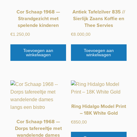
Cor Schaap 1968 —
Antiek Tafelzilver 835 //
Strandgezicht met
Sierlijk Zaans Koffie en
spelende kinderen
Thee Servies
€
1.250,00
€
8.000,00
Toevoegen aan
Toevoegen aan
winkelwagen
winkelwagen
Ring Hidalgo Model Print
– 18K White Gold
Cor Schaap 1968 —
€
850,00
Dorps tafereeltje met
wandelende dames