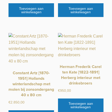
Toevoegen aan
Toevoegen aan
winkelwagen
winkelwagen
Herman Frederik Carel
ten Kate [1822-1891]
Constant Artz [1870-
Herberg interieur met
1951] Hollands
drinkebroers
winterlandschap met
molen bij zonsondergang
€
950,00
40 x 80 cm
€
2.850,00
Toevoegen aan
winkelwagen