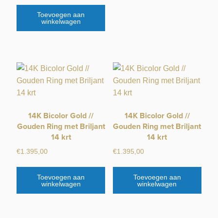
Toevoegen aan
winkelwagen
14K Bicolor Gold //
14K Bicolor Gold //
Gouden Ring met Briljant
Gouden Ring met Briljant
14 krt
14 krt
€
1.395,00
€
1.395,00
Toevoegen aan
Toevoegen aan
winkelwagen
winkelwagen