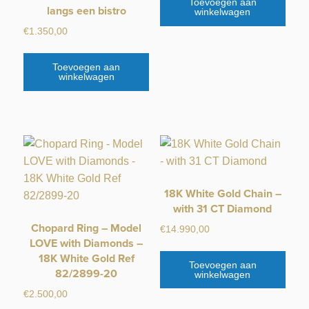
Toevoegen aan
langs een bistro
winkelwagen
€
1.350,00
Toevoegen aan
winkelwagen
18K White Gold Chain –
with 31 CT Diamond
Chopard Ring – Model
€
14.990,00
LOVE with Diamonds –
18K White Gold Ref
Toevoegen aan
82/2899-20
winkelwagen
€
2.500,00