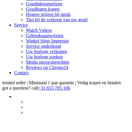
Goudinkoopprijzen
Goudbaren kopen
Hogere prijzen bij inruil
Tips bij de verkoop van uw goud
Service
Watch Videos
Gebruiksaanwijzing
Winkel Sfeer Impressie
Service onderhoud
Uw horloge verkopen
Uw horloge zoeken
Media nieuwsberichten
Reviews on Chrono24
Contact
trusted seller | Minimaal 1 jaar garantie | Veilig kopen en betalen
got a question?
call
+31 653 785 106