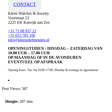
CONTACT
Kleen Watches & Jewelry
Voorstraat 23
2225 EK Katwijk aan Zee
+31 71 88 957 22
+31 653 785 106
info@kleenedelmetalen.nl
OPENINGSTIJDEN : DINSDAG – ZATERDAG VAN
10.00 UUR – 17.00 UUR
OP MAANDAG OF IN DE AVONDUREN
EVENTUEEL OP AFSPRAAK
Opening hours: Tue–Sat 10:00–17:00 | Monday & evenings by appointment
Post Views:
587
Hoogte:
287 mm