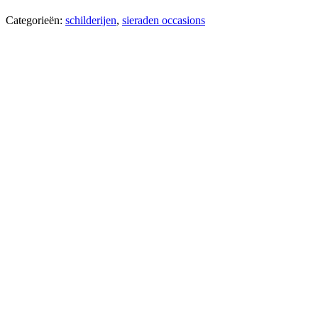
Categorieën:
schilderijen
,
sieraden occasions