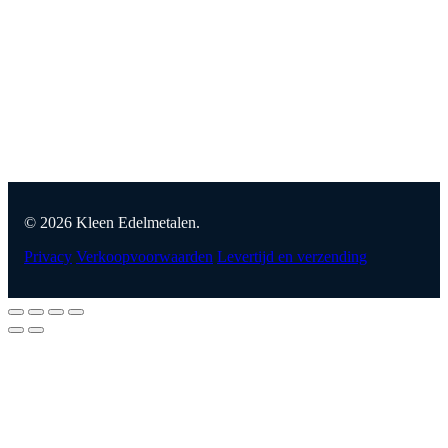
© 2026 Kleen Edelmetalen.
Privacy
Verkoopvoorwaarden
Levertijd en verzending