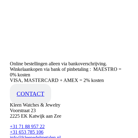
Online bestellingen alleen via bankoverschrijving.
Winkelaankopen via bank of pinbetaling : MAESTRO =
0% kosten
VISA, MASTERCARD + AMEX = 2% kosten
CONTACT
Kleen Watches & Jewelry
Voorstraat 23
2225 EK Katwijk aan Zee
+31 71 88 957 22
+31 653 785 106
info@kleenedelmetalen.nl