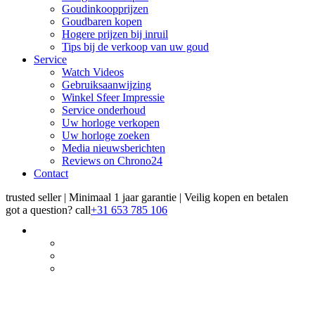
Goudinkoopprijzen
Goudbaren kopen
Hogere prijzen bij inruil
Tips bij de verkoop van uw goud
Service
Watch Videos
Gebruiksaanwijzing
Winkel Sfeer Impressie
Service onderhoud
Uw horloge verkopen
Uw horloge zoeken
Media nieuwsberichten
Reviews on Chrono24
Contact
trusted seller | Minimaal 1 jaar garantie | Veilig kopen en betalen
got a question?
call
+31 653 785 106