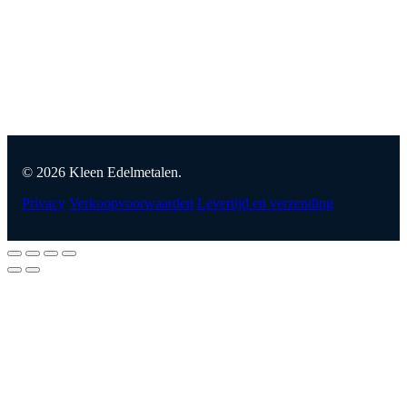
© 2026 Kleen Edelmetalen.
Privacy
Verkoopvoorwaarden
Levertijd en verzending