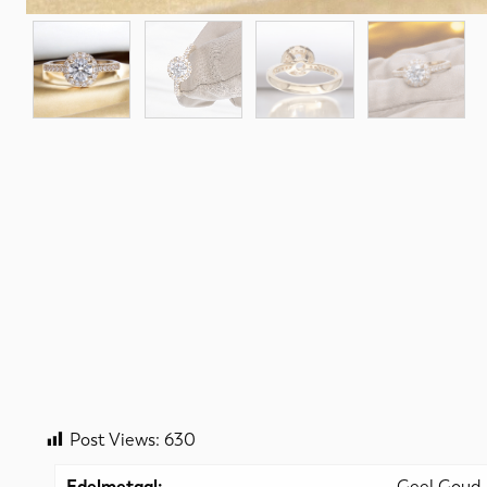
Post Views:
630
Edelmetaal:
Geel Goud