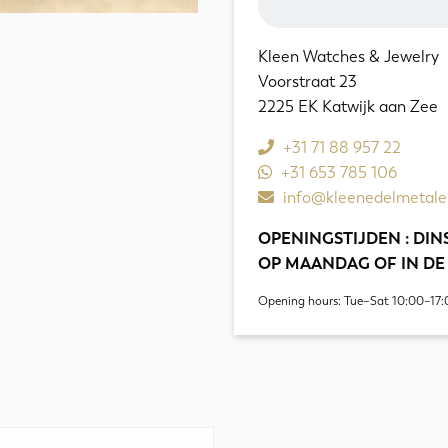
Kleen Watches & Jewelry
Voorstraat 23
2225 EK Katwijk aan Zee
+31 71 88 957 22
+31 653 785 106
info@kleenedelmetale
OPENINGSTIJDEN : DINS
OP MAANDAG OF IN DE
Opening hours: Tue–Sat 10:00–17: