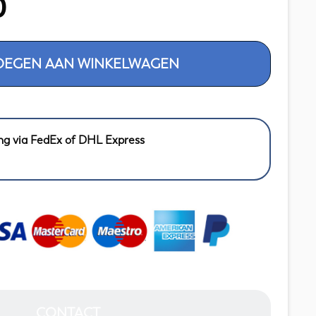
0
OEGEN AAN WINKELWAGEN
ng via FedEx of DHL Express
CONTACT