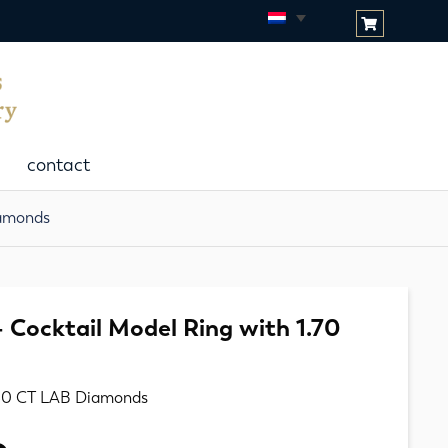
contact
iamonds
– Cocktail Model Ring with 1.70
.50 CT LAB Diamonds