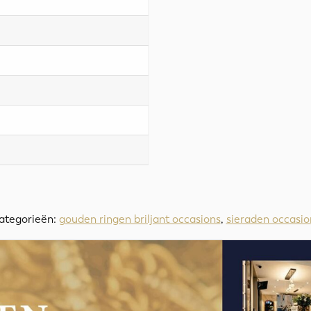
0
ategorieën:
gouden ringen briljant occasions
,
sieraden occasio