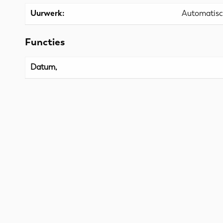
Uurwerk:
Automatis
Functies
Datum,