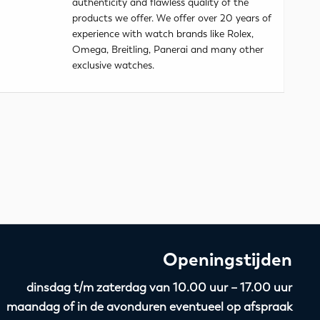
authenticity and flawless quality of the
products we offer. We offer over 20 years of
experience with watch brands like Rolex,
Omega, Breitling, Panerai and many other
exclusive watches.
Openingstijden
dinsdag t/m zaterdag van 10.00 uur – 17.00 uur
maandag of in de avonduren eventueel op afspraak