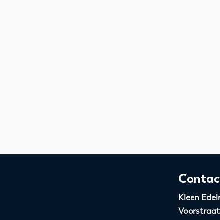
Contac
Kleen Edel
Voorstraat