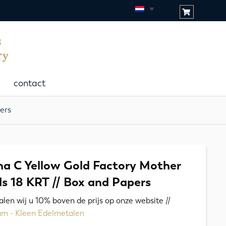
contact
ers
ha C Yellow Gold Factory Mother
s 18 KRT // Box and Papers
talen wij u 10% boven de prijs op onze website //
ram - Kleen Edelmetalen