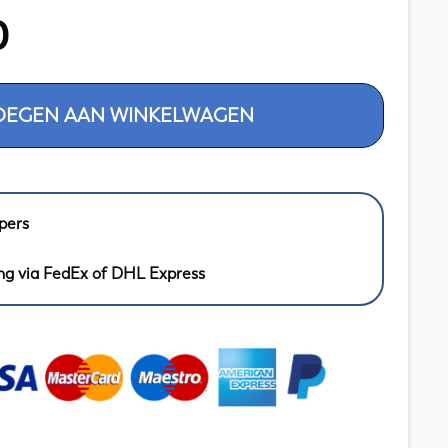
0
OEGEN AAN WINKELWAGEN
pers
ng via FedEx of DHL Express