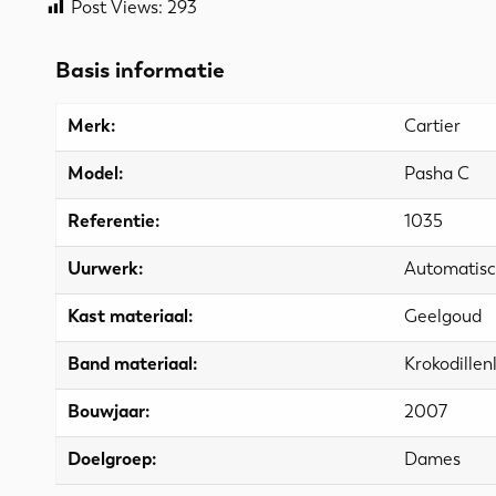
Post Views:
293
Basis informatie
Merk:
Cartier
Model:
Pasha C
Referentie:
1035
Uurwerk:
Automatis
Kast materiaal:
Geelgoud
Band materiaal:
Krokodillen
Bouwjaar:
2007
Doelgroep:
Dames