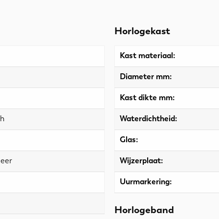
Horlogekast
Kast materiaal:
Diameter mm:
Kast dikte mm:
ch
Waterdichtheid:
Glas:
leer
Wijzerplaat:
Uurmarkering:
Horlogeband