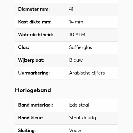
Diameter mm:
41
Kast dikte mm:
14 mm
Waterdichtheid:
10 ATM
Glas:
Saffierglas
Wijzerplaat:
Blauw
Uurmarkering:
Arabische cijfers
Horlogeband
Band materiaal:
Edelstaal
Band kleur:
Staal kleurig
Sluiting:
Vouw