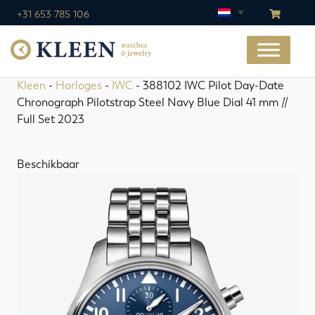
+31 653 785 106
Kleen
-
Horloges
-
IWC
- 388102 IWC Pilot Day-Date
Chronograph Pilotstrap Steel Navy Blue Dial 41 mm //
Full Set 2023
Beschikbaar