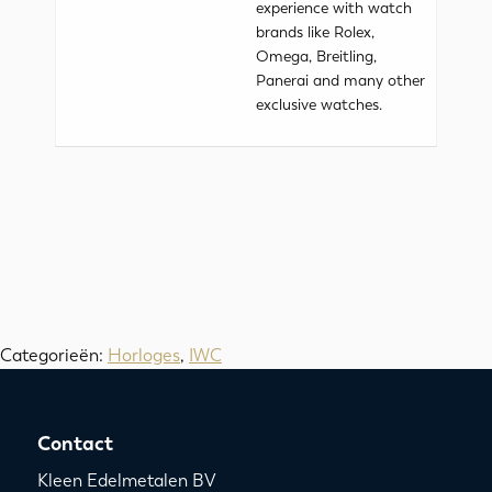
experience with watch
brands like Rolex,
Omega, Breitling,
Panerai and many other
exclusive watches.
Categorieën:
Horloges
,
IWC
Contact
Kleen Edelmetalen BV