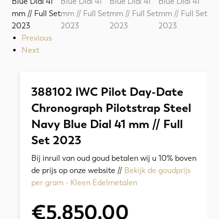
Previous
Next
388102 IWC Pilot Day-Date
Chronograph Pilotstrap Steel
Navy Blue Dial 41 mm // Full
Set 2023
Bij inruil van oud goud betalen wij u 10% boven
de prijs op onze website //
Bekijk de goudprijs
per gram - Kleen Edelmetalen
€
5.850,00