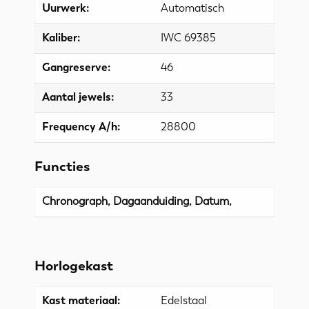
Uurwerk:
Automatisch
Kaliber:
IWC 69385
Gangreserve:
46
Aantal jewels:
33
Frequency A/h:
28800
Functies
Chronograph, Dagaanduiding, Datum,
Horlogekast
Kast materiaal:
Edelstaal