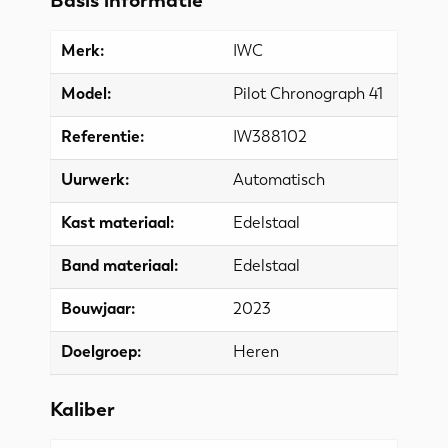
Basis informatie
Merk:
IWC
Model:
Pilot Chronograph 41
Referentie:
IW388102
Uurwerk:
Automatisch
Kast materiaal:
Edelstaal
Band materiaal:
Edelstaal
Bouwjaar:
2023
Doelgroep:
Heren
Kaliber