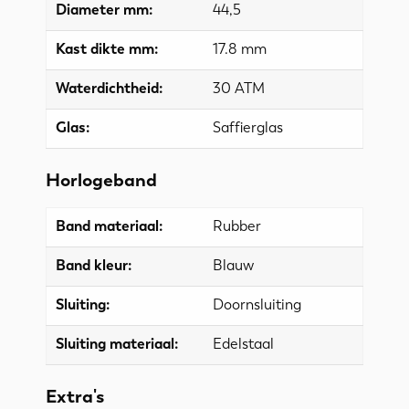
Diameter mm:
44,5
Kast dikte mm:
17.8 mm
Waterdichtheid:
30 ATM
Glas:
Saffierglas
Horlogeband
Band materiaal:
Rubber
Band kleur:
Blauw
Sluiting:
Doornsluiting
Sluiting materiaal:
Edelstaal
Extra's