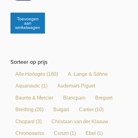
Toevoegen
aan
winkelwagen
Sorteer op prijs
Alle Horloges
(180)
A. Lange & Söhne
Aquanautic
(1)
Audemars Piguet
Baume & Mercier
Blancpain
Breguet
Breitling
(26)
Bulgari
Cartier
(10)
Chopard
(3)
Christaan van der Klaauw
Chronoswiss
Corum
(1)
Ebel
(1)