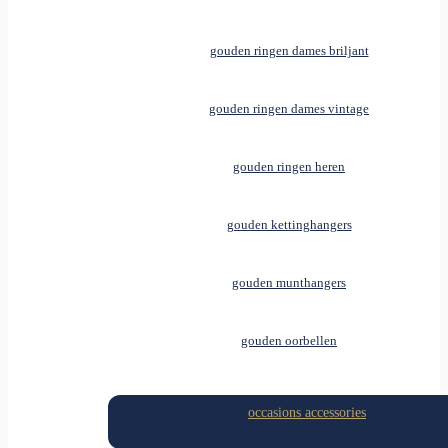
gouden ringen dames briljant
gouden ringen dames vintage
gouden ringen heren
gouden kettinghangers
gouden munthangers
gouden oorbellen
occasions accessories