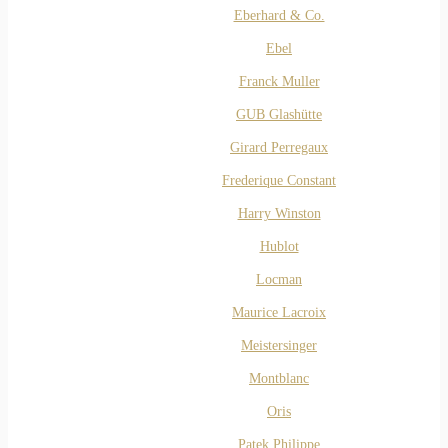
Eberhard & Co.
Ebel
Franck Muller
GUB Glashütte
Girard Perregaux
Frederique Constant
Harry Winston
Hublot
Locman
Maurice Lacroix
Meistersinger
Montblanc
Oris
Patek Philippe