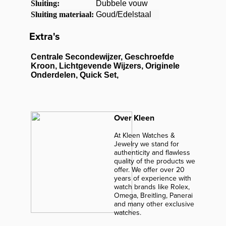
Sluiting:
Dubbele vouw
Sluiting materiaal:
Goud/Edelstaal
Extra's
Centrale Secondewijzer, Geschroefde
Kroon, Lichtgevende Wijzers, Originele
Onderdelen, Quick Set,
Over Kleen
At Kleen Watches &
Jewelry we stand for
authenticity and flawless
quality of the products we
offer. We offer over 20
years of experience with
watch brands like Rolex,
Omega, Breitling, Panerai
and many other exclusive
watches.