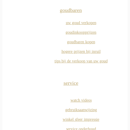
goudbaren
uw goud verkopen
goudinkoopprijzen
goudbaren kopen
hogere prijzen bij inruil
tips bij de verkoop van uw goud
service
watch videos
gebruiksaanwijzing
winkel sfeer impressie
service onderhoud