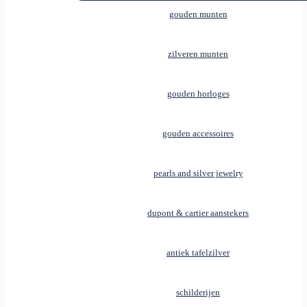
gouden munten
zilveren munten
gouden horloges
gouden accessoires
pearls and silver jewelry
dupont & cartier aanstekers
antiek tafelzilver
schilderijen