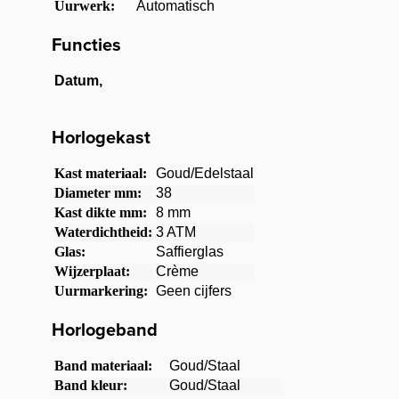
Uurwerk:
Automatisch
Functies
Datum,
Horlogekast
Kast materiaal:
Goud/Edelstaal
Diameter mm:
38
Kast dikte mm:
8 mm
Waterdichtheid:
3 ATM
Glas:
Saffierglas
Wijzerplaat:
Crème
Uurmarkering:
Geen cijfers
Horlogeband
Band materiaal:
Goud/Staal
Band kleur:
Goud/Staal