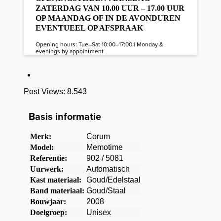
ZATERDAG VAN 10.00 UUR – 17.00 UUR
OP MAANDAG OF IN DE AVONDUREN
EVENTUEEL OP AFSPRAAK
Opening hours: Tue–Sat 10:00–17:00 | Monday &
evenings by appointment
Post Views:
8.543
Basis informatie
Merk:
Corum
Model:
Memotime
Referentie:
902 / 5081
Uurwerk:
Automatisch
Kast materiaal:
Goud/Edelstaal
Band materiaal:
Goud/Staal
Bouwjaar:
2008
Doelgroep:
Unisex