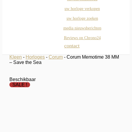
uw horloge verkopen
uw horloge zoeken
media nieuwsberichten
Reviews on Chrono24
contact
Kleen
-
Horloges
-
Corum
- Corum Memotime 38 MM
– Save the Sea
Beschikbaar
SALE !