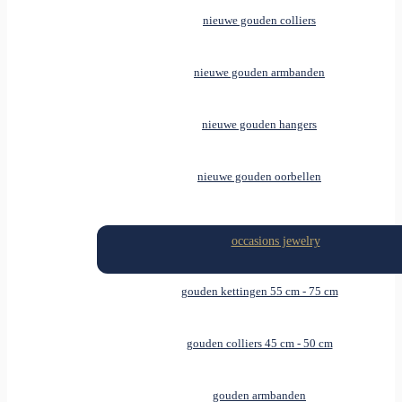
nieuwe gouden colliers
nieuwe gouden armbanden
nieuwe gouden hangers
nieuwe gouden oorbellen
occasions jewelry
gouden kettingen 55 cm - 75 cm
gouden colliers 45 cm - 50 cm
gouden armbanden