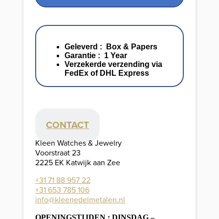
Geleverd : Box & Papers
Garantie : 1 Year
Verzekerde verzending via
FedEx of DHL Express
CONTACT
Kleen Watches & Jewelry
Voorstraat 23
2225 EK Katwijk aan Zee
+31 71 88 957 22
+31 653 785 106
info@kleenedelmetalen.nl
OPENINGSTIJDEN : DINSDAG –