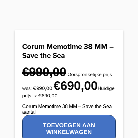
Corum Memotime 38 MM –
Save the Sea
€
990,00
Oorspronkelijke prijs
€
690,00
was: €990,00.
Huidige
prijs is: €690,00.
Corum Memotime 38 MM – Save the Sea
aantal
TOEVOEGEN AAN
WINKELWAGEN