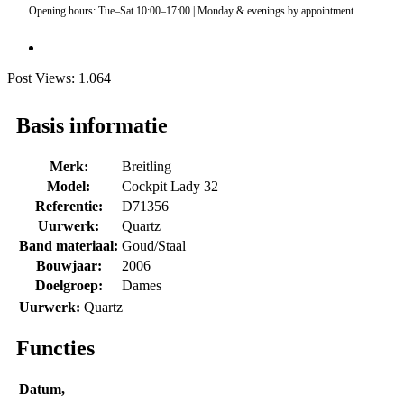
Opening hours: Tue–Sat 10:00–17:00 | Monday & evenings by appointment
Post Views:
1.064
Basis informatie
Merk:
Breitling
Model:
Cockpit Lady 32
Referentie:
D71356
Uurwerk:
Quartz
Band materiaal:
Goud/Staal
Bouwjaar:
2006
Doelgroep:
Dames
Uurwerk:
Quartz
Functies
Datum,