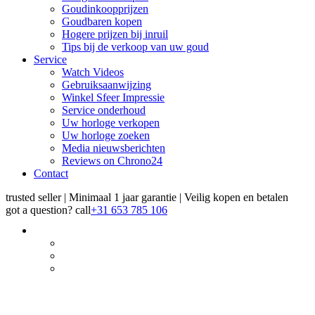
Goudinkoopprijzen
Goudbaren kopen
Hogere prijzen bij inruil
Tips bij de verkoop van uw goud
Service
Watch Videos
Gebruiksaanwijzing
Winkel Sfeer Impressie
Service onderhoud
Uw horloge verkopen
Uw horloge zoeken
Media nieuwsberichten
Reviews on Chrono24
Contact
trusted seller | Minimaal 1 jaar garantie | Veilig kopen en betalen
got a question?
call
+31 653 785 106