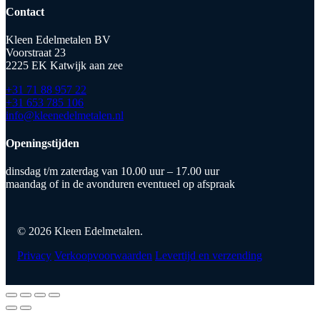
Contact
Kleen Edelmetalen BV
Voorstraat 23
2225 EK Katwijk aan zee
+31 71 88 957 22
+31 653 785 106
info@kleenedelmetalen.nl
Openingstijden
dinsdag t/m zaterdag van 10.00 uur – 17.00 uur
maandag of in de avonduren eventueel op afspraak
© 2026 Kleen Edelmetalen.
Privacy
Verkoopvoorwaarden
Levertijd en verzending