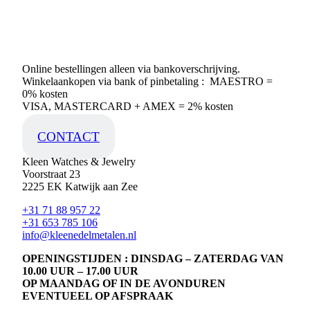
Online bestellingen alleen via bankoverschrijving.
Winkelaankopen via bank of pinbetaling : MAESTRO =
0% kosten
VISA, MASTERCARD + AMEX = 2% kosten
CONTACT
Kleen Watches & Jewelry
Voorstraat 23
2225 EK Katwijk aan Zee
+31 71 88 957 22
+31 653 785 106
info@kleenedelmetalen.nl
OPENINGSTIJDEN : DINSDAG – ZATERDAG VAN
10.00 UUR – 17.00 UUR
OP MAANDAG OF IN DE AVONDUREN
EVENTUEEL OP AFSPRAAK