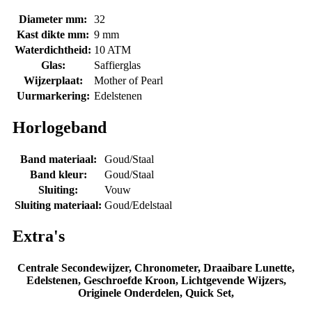
Diameter mm:
32
Kast dikte mm:
9 mm
Waterdichtheid:
10 ATM
Glas:
Saffierglas
Wijzerplaat:
Mother of Pearl
Uurmarkering:
Edelstenen
Horlogeband
Band materiaal:
Goud/Staal
Band kleur:
Goud/Staal
Sluiting:
Vouw
Sluiting materiaal:
Goud/Edelstaal
Extra's
Centrale Secondewijzer, Chronometer, Draaibare Lunette,
Edelstenen, Geschroefde Kroon, Lichtgevende Wijzers,
Originele Onderdelen, Quick Set,