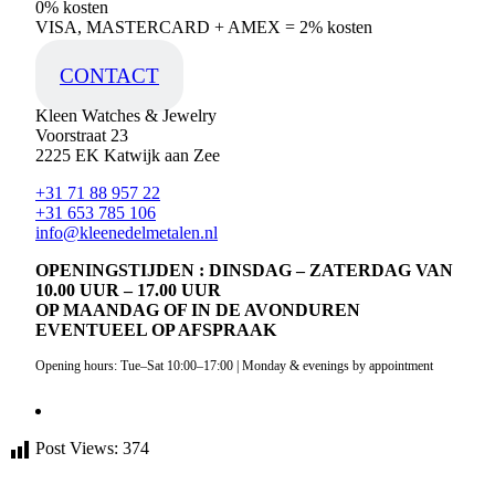
0% kosten
VISA, MASTERCARD + AMEX = 2% kosten
CONTACT
Kleen Watches & Jewelry
Voorstraat 23
2225 EK Katwijk aan Zee
+31 71 88 957 22
+31 653 785 106
info@kleenedelmetalen.nl
OPENINGSTIJDEN : DINSDAG – ZATERDAG VAN
10.00 UUR – 17.00 UUR
OP MAANDAG OF IN DE AVONDUREN
EVENTUEEL OP AFSPRAAK
Opening hours: Tue–Sat 10:00–17:00 | Monday & evenings by appointment
Post Views:
374