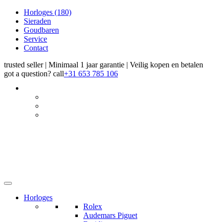
Horloges
(180)
Sieraden
Goudbaren
Service
Contact
trusted seller | Minimaal 1 jaar garantie | Veilig kopen en betalen
got a question?
call
+31 653 785 106
Horloges
Rolex
Audemars Piguet