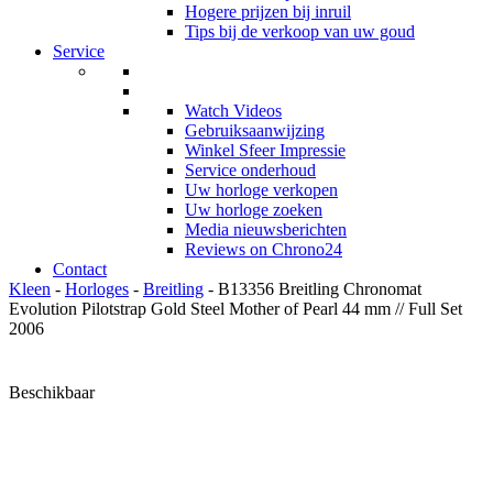
Hogere prijzen bij inruil
Tips bij de verkoop van uw goud
Service
Watch Videos
Gebruiksaanwijzing
Winkel Sfeer Impressie
Service onderhoud
Uw horloge verkopen
Uw horloge zoeken
Media nieuwsberichten
Reviews on Chrono24
Contact
Kleen
-
Horloges
-
Breitling
- B13356 Breitling Chronomat
Evolution Pilotstrap Gold Steel Mother of Pearl 44 mm // Full Set
2006
Beschikbaar