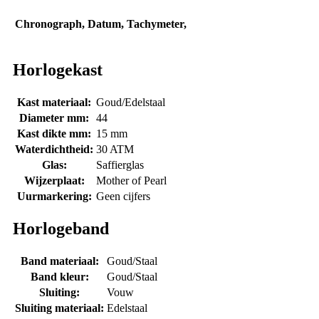
Chronograph, Datum, Tachymeter,
Horlogekast
Kast materiaal:
Goud/Edelstaal
Diameter mm:
44
Kast dikte mm:
15 mm
Waterdichtheid:
30 ATM
Glas:
Saffierglas
Wijzerplaat:
Mother of Pearl
Uurmarkering:
Geen cijfers
Horlogeband
Band materiaal:
Goud/Staal
Band kleur:
Goud/Staal
Sluiting:
Vouw
Sluiting materiaal:
Edelstaal