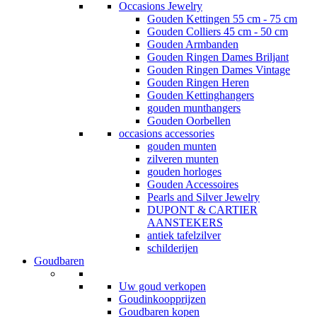
Occasions Jewelry
Gouden Kettingen 55 cm - 75 cm
Gouden Colliers 45 cm - 50 cm
Gouden Armbanden
Gouden Ringen Dames Briljant
Gouden Ringen Dames Vintage
Gouden Ringen Heren
Gouden Kettinghangers
gouden munthangers
Gouden Oorbellen
occasions accessories
gouden munten
zilveren munten
gouden horloges
Gouden Accessoires
Pearls and Silver Jewelry
DUPONT & CARTIER
AANSTEKERS
antiek tafelzilver
schilderijen
Goudbaren
Uw goud verkopen
Goudinkoopprijzen
Goudbaren kopen