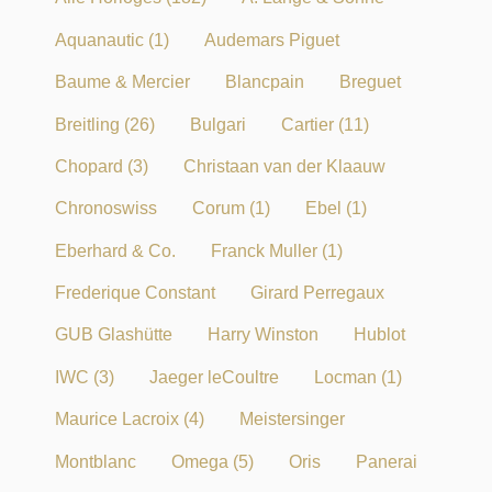
Aquanautic
(1)
Audemars Piguet
Baume & Mercier
Blancpain
Breguet
Breitling
(26)
Bulgari
Cartier
(11)
Chopard
(3)
Christaan van der Klaauw
Chronoswiss
Corum
(1)
Ebel
(1)
Eberhard & Co.
Franck Muller
(1)
Frederique Constant
Girard Perregaux
GUB Glashütte
Harry Winston
Hublot
IWC
(3)
Jaeger leCoultre
Locman
(1)
Maurice Lacroix
(4)
Meistersinger
Montblanc
Omega
(5)
Oris
Panerai