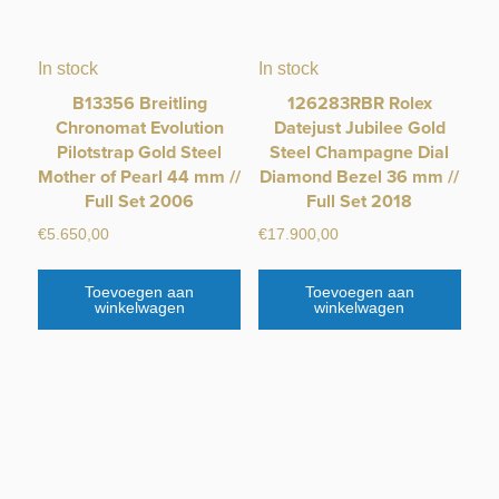
In stock
In stock
B13356 Breitling
126283RBR Rolex
Chronomat Evolution
Datejust Jubilee Gold
Pilotstrap Gold Steel
Steel Champagne Dial
Mother of Pearl 44 mm //
Diamond Bezel 36 mm //
Full Set 2006
Full Set 2018
€
5.650,00
€
17.900,00
Toevoegen aan
Toevoegen aan
winkelwagen
winkelwagen