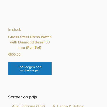
In stock
Guess Steel Dress Watch
with Diamond Bezel 33
mm (Full Set)
€
500,00
Toevoegen aan
winkelwagen
Sorteer op prijs
Alle Horloges
(182)
A. Lange & Söhne