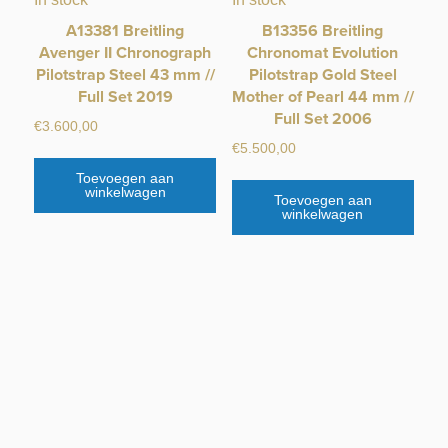
A13381 Breitling
B13356 Breitling
Avenger II Chronograph
Chronomat Evolution
Pilotstrap Steel 43 mm //
Pilotstrap Gold Steel
Full Set 2019
Mother of Pearl 44 mm //
Full Set 2006
€
3.600,00
€
5.500,00
Toevoegen aan
winkelwagen
Toevoegen aan
winkelwagen