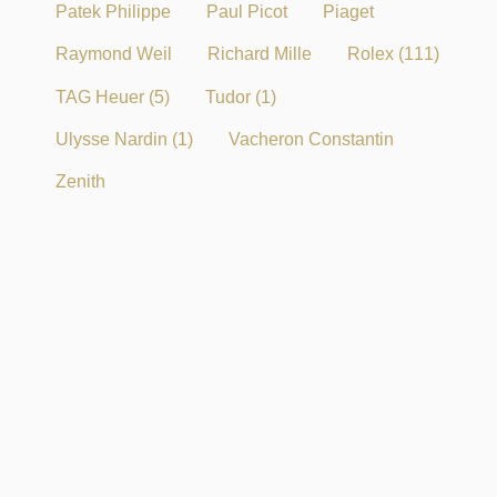
Patek Philippe
Paul Picot
Piaget
Raymond Weil
Richard Mille
Rolex
(111)
TAG Heuer
(5)
Tudor
(1)
Ulysse Nardin
(1)
Vacheron Constantin
Zenith