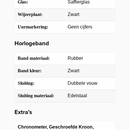
Glas:
Saffierglas
Wijzerplaat:
Zwart
Uurmarkering:
Geen cijfers
Horlogeband
Band materiaal:
Rubber
Band kleur:
Zwart
Sluiting:
Dubbele vouw
Sluiting materiaal:
Edelstaal
Extra's
Chronometer, Geschroefde Kroon,