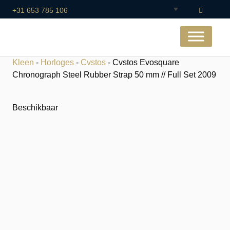
+31 653 785 106
Kleen
-
Horloges
-
Cvstos
- Cvstos Evosquare
Chronograph Steel Rubber Strap 50 mm // Full Set 2009
Beschikbaar