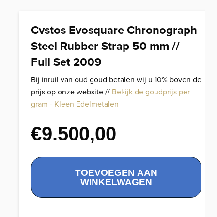
Cvstos Evosquare Chronograph
Steel Rubber Strap 50 mm //
Full Set 2009
Bij inruil van oud goud betalen wij u 10% boven de
prijs op onze website //
Bekijk de goudprijs per
gram - Kleen Edelmetalen
€
9.500,00
Cvstos
TOEVOEGEN AAN
Evosquare
WINKELWAGEN
Chronograph
Steel
Rubber