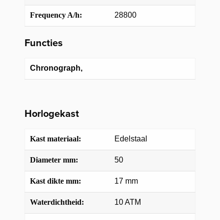
Frequency A/h:
28800
Functies
Chronograph,
Horlogekast
Kast materiaal:
Edelstaal
Diameter mm:
50
Kast dikte mm:
17 mm
Waterdichtheid:
10 ATM