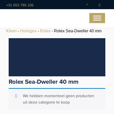
+31 653 785 106
Kleen
-
Horloges
-
Rolex
- Rolex Sea-Dweller 40 mm
Rolex Sea-Dweller 40 mm
We hebben momenteel geen producten
uit deze categorie te koop