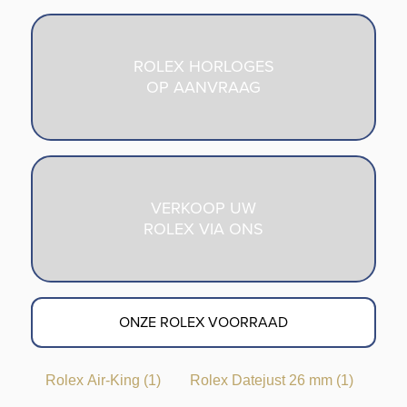
ROLEX HORLOGES
OP AANVRAAG
VERKOOP UW
ROLEX VIA ONS
ONZE ROLEX VOORRAAD
Rolex Air-King
(1)
Rolex Datejust 26 mm
(1)