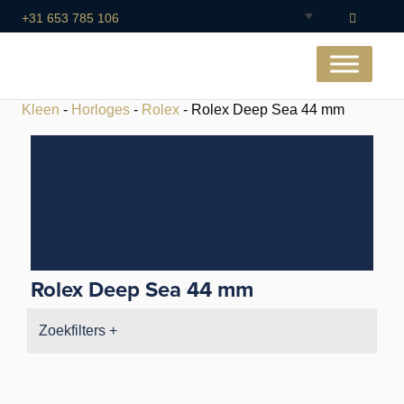
+31 653 785 106
Kleen
-
Horloges
-
Rolex
- Rolex Deep Sea 44 mm
Rolex Deep Sea 44 mm
Zoekfilters +