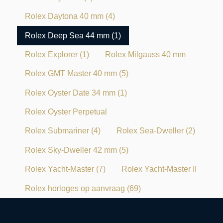
Rolex Daytona 40 mm
(4)
Rolex Deep Sea 44 mm
(1)
Rolex Explorer
(1)
Rolex Milgauss 40 mm
Rolex GMT Master 40 mm
(5)
Rolex Oyster Date 34 mm
(1)
Rolex Oyster Perpetual
Rolex Submariner
(4)
Rolex Sea-Dweller
(2)
Rolex Sky-Dweller 42 mm
(5)
Rolex Yacht-Master
(7)
Rolex Yacht-Master II
Rolex horloges op aanvraag
(69)