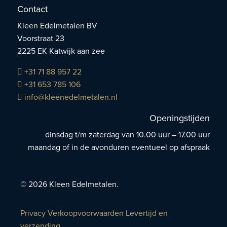
Contact
Kleen Edelmetalen BV
Voorstraat 23
2225 EK Katwijk aan zee
+31 71 88 957 22
+31 653 785 106
info@kleenedelmetalen.nl
Openingstijden
dinsdag t/m zaterdag van 10.00 uur – 17.00 uur
maandag of in de avonduren eventueel op afspraak
© 2026 Kleen Edelmetalen.
Privacy
Verkoopvoorwaarden
Levertijd en
verzending