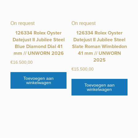
On request
On request
126334 Rolex Oyster
126334 Rolex Oyster
Datejust II Jubilee Steel
Datejust II Jubilee Steel
Blue Diamond Dial 41
Slate Roman Wimbledon
mm // UNWORN 2026
41 mm // UNWORN
2025
€
16.500,00
€
15.500,00
Toevoegen aan
winkelwagen
Toevoegen aan
winkelwagen