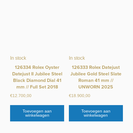
In stock
In stock
126334 Rolex Oyster
126333 Rolex Datejust
Datejust II Jubilee Steel
Jubilee Gold Steel Slate
Black Diamond Dial 41
Roman 41 mm //
mm // Full Set 2018
UNWORN 2025
€
12.700,00
€
18.900,00
Toevoegen aan
Toevoegen aan
winkelwagen
winkelwagen