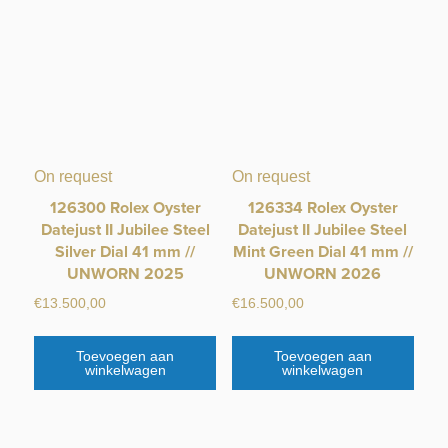
On request
On request
126300 Rolex Oyster
126334 Rolex Oyster
Datejust II Jubilee Steel
Datejust II Jubilee Steel
Silver Dial 41 mm //
Mint Green Dial 41 mm //
UNWORN 2025
UNWORN 2026
€
13.500,00
€
16.500,00
Toevoegen aan
Toevoegen aan
winkelwagen
winkelwagen