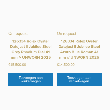
On request
On request
126334 Rolex Oyster
126334 Rolex Oyster
Datejust II Jubilee Steel
Datejust II Jubilee Steel
Grey Rhodium Dial 41
Azuro Blue Roman 41
mm // UNWORN 2025
mm // UNWORN 2025
€
15.500,00
€
14.500,00
Toevoegen aan
Toevoegen aan
winkelwagen
winkelwagen