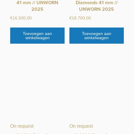
41 mm // UNWORN
Diamonds 41 mm //
2025
UNWORN 2025
€
16.500,00
€
18.700,00
Toevoegen aan
Toevoegen aan
winkelwagen
winkelwagen
On request
On request