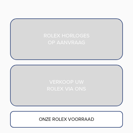
ROLEX HORLOGES
OP AANVRAAG
VERKOOP UW
ROLEX VIA ONS
ONZE ROLEX VOORRAAD