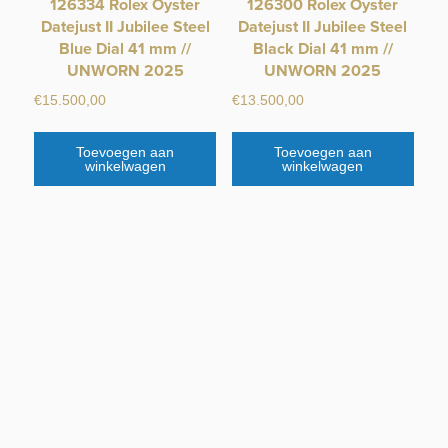
126334 Rolex Oyster
126300 Rolex Oyster
Datejust II Jubilee Steel
Datejust II Jubilee Steel
Blue Dial 41 mm //
Black Dial 41 mm //
UNWORN 2025
UNWORN 2025
€
15.500,00
€
13.500,00
Toevoegen aan
Toevoegen aan
winkelwagen
winkelwagen