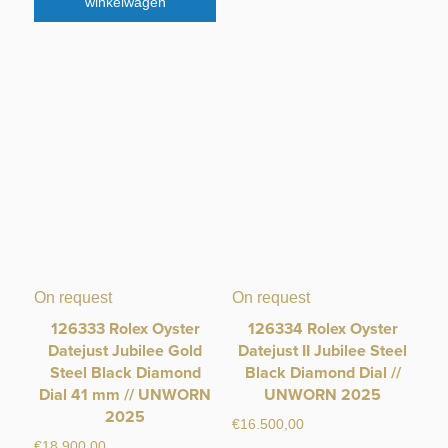
winkelwagen
On request
On request
126333 Rolex Oyster
126334 Rolex Oyster
Datejust Jubilee Gold
Datejust II Jubilee Steel
Steel Black Diamond
Black Diamond Dial //
Dial 41 mm // UNWORN
UNWORN 2025
2025
€
16.500,00
€
18.900,00