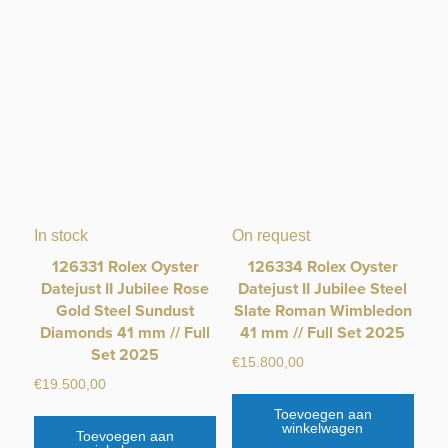
In stock
On request
126331 Rolex Oyster
126334 Rolex Oyster
Datejust II Jubilee Rose
Datejust II Jubilee Steel
Gold Steel Sundust
Slate Roman Wimbledon
Diamonds 41 mm // Full
41 mm // Full Set 2025
Set 2025
€
15.800,00
€
19.500,00
Toevoegen aan
winkelwagen
Toevoegen aan