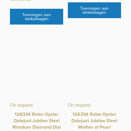
Toevoegen aan
winkelwagen
Toevoegen aan
winkelwagen
On request
On request
126334 Rolex Oyster
126334 Rolex Oyster
Datejust Jubilee Steel
Datejust Jubilee Steel
Rhodium Diamond Dial
Mother of Pearl