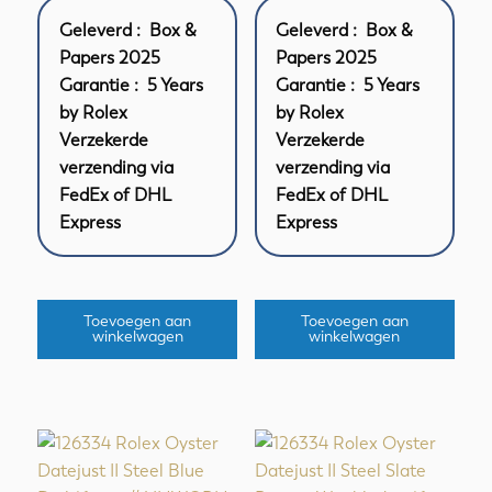
Geleverd : Box &
Geleverd : Box &
Papers 2025
Papers 2025
Garantie : 5 Years
Garantie : 5 Years
by Rolex
by Rolex
Verzekerde
Verzekerde
verzending via
verzending via
FedEx of DHL
FedEx of DHL
Express
Express
Toevoegen aan
Toevoegen aan
winkelwagen
winkelwagen