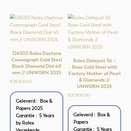
126503 Rolex Daytona
Cosmograph Gold Steel
Rolex Datejust 36 –
Black Diamond Dial 40
Rose Gold Steel with
mm // UNWORN 2025
Factory Mother of Pearl
& Diamonds //
€
28.500,00
UNWORN 2025
€
20.900,00
Geleverd : Box &
Papers 2025
Geleverd : Box &
Garantie : 5 Years
Papers
by Rolex
Garantie : 5 Years
Verzekerde