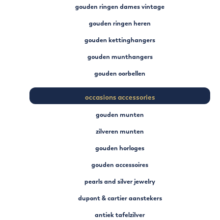
gouden ringen dames vintage
gouden ringen heren
gouden kettinghangers
gouden munthangers
gouden oorbellen
occasions accessories
gouden munten
zilveren munten
gouden horloges
gouden accessoires
pearls and silver jewelry
dupont & cartier aanstekers
antiek tafelzilver