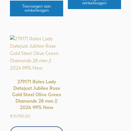
winkelwagen
Toevoegen aan
winkelwagen
279171 Rolex Lady
Datejust Jubilee Rose
Gold Steel Olive Green
Diamonds 28 mm //
2024 99% New
€
15.950,00