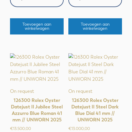
Toevoegen aan
Toevoegen aan
winkelwagen
winkelwagen
On request
On request
126300 Rolex Oyster
126300 Rolex Oyster
Datejust II Jubilee Steel
Datejust II Steel Dark
Azzurro Blue Roman 41
Blue Dial 41 mm //
mm // UNWORN 2025
UNWORN 2025
€
13.500,00
€
13.000,00