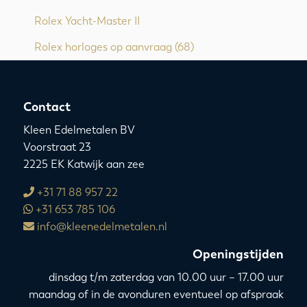
Rolex Yacht-Master II
Rolex horloges op aanvraag
(68)
Contact
Kleen Edelmetalen BV
Voorstraat 23
2225 EK Katwijk aan zee
+31 71 88 957 22
+31 653 785 106
info@kleenedelmetalen.nl
Openingstijden
dinsdag t/m zaterdag van 10.00 uur – 17.00 uur
maandag of in de avonduren eventueel op afspraak