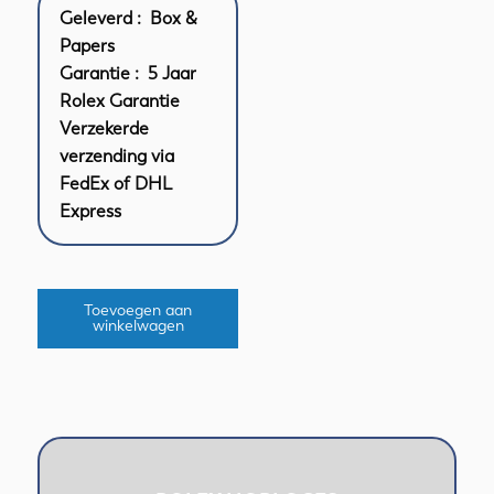
Geleverd : Box &
Papers
Garantie : 5 Jaar
Rolex Garantie
Verzekerde
verzending via
FedEx of DHL
Express
Toevoegen aan
winkelwagen