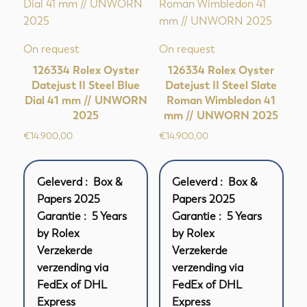
On request
On request
126334 Rolex Oyster
126334 Rolex Oyster
Datejust II Steel Blue
Datejust II Steel Slate
Dial 41 mm // UNWORN
Roman Wimbledon 41
2025
mm // UNWORN 2025
€
14.900,00
€
14.900,00
Geleverd : Box &
Geleverd : Box &
Papers 2025
Papers 2025
Garantie : 5 Years
Garantie : 5 Years
by Rolex
by Rolex
Verzekerde
Verzekerde
verzending via
verzending via
FedEx of DHL
FedEx of DHL
Express
Express