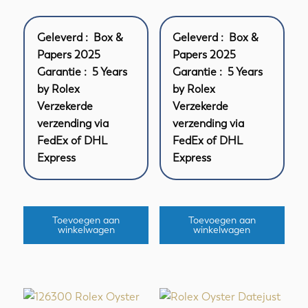
Geleverd : Box &
Geleverd : Box &
Papers 2025
Papers 2025
Garantie : 5 Years
Garantie : 5 Years
by Rolex
by Rolex
Verzekerde
Verzekerde
verzending via
verzending via
FedEx of DHL
FedEx of DHL
Express
Express
Toevoegen aan
Toevoegen aan
winkelwagen
winkelwagen