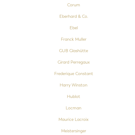
Corum
Eberhard & Co.
Ebel
Franck Muller
GUB Glashütte
Girard Perregaux
Frederique Constant
Harry Winston
Hublot
Locman
Maurice Lacroix
Meistersinger