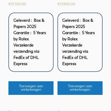
€
15.700,00
€
13.900,00
Geleverd : Box &
Geleverd : Box &
Papers 2025
Papers 2025
Garantie : 5 Years
Garantie : 5 Years
by Rolex
by Rolex
Verzekerde
Verzekerde
verzending via
verzending via
FedEx of DHL
FedEx of DHL
Express
Express
Toevoegen aan
Toevoegen aan
winkelwagen
winkelwagen