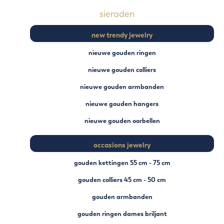
sieraden
new trendy jewelry
nieuwe gouden ringen
nieuwe gouden colliers
nieuwe gouden armbanden
nieuwe gouden hangers
nieuwe gouden oorbellen
occasions jewelry
gouden kettingen 55 cm - 75 cm
gouden colliers 45 cm - 50 cm
gouden armbanden
gouden ringen dames briljant