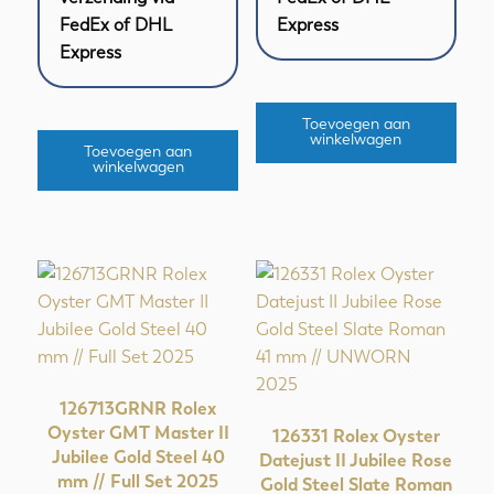
FedEx of DHL
Express
Express
Toevoegen aan
winkelwagen
Toevoegen aan
winkelwagen
126713GRNR Rolex
Oyster GMT Master II
126331 Rolex Oyster
Jubilee Gold Steel 40
Datejust II Jubilee Rose
mm // Full Set 2025
Gold Steel Slate Roman