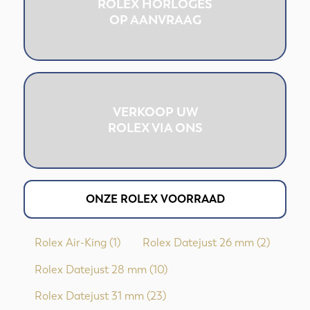
ROLEX HORLOGES
OP AANVRAAG
VERKOOP UW
ROLEX VIA ONS
ONZE ROLEX VOORRAAD
Rolex Air-King
(1)
Rolex Datejust 26 mm
(2)
Rolex Datejust 28 mm
(10)
Rolex Datejust 31 mm
(23)