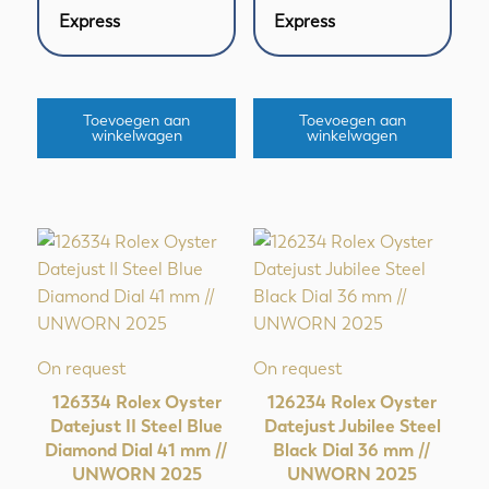
Express
Express
Toevoegen aan
Toevoegen aan
winkelwagen
winkelwagen
On request
On request
126334 Rolex Oyster
126234 Rolex Oyster
Datejust II Steel Blue
Datejust Jubilee Steel
Diamond Dial 41 mm //
Black Dial 36 mm //
UNWORN 2025
UNWORN 2025