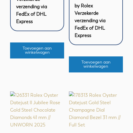
by Rolex
verzending via
Verzekerde
FedEx of DHL
verzending via
Express
FedEx of DHL
Express
Toevoegen aan
winkelwagen
Toevoegen aan
winkelwagen