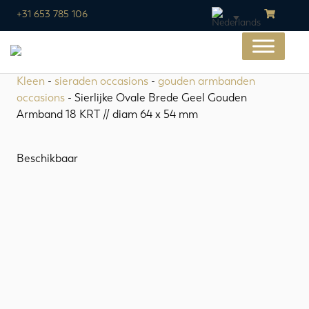
+31 653 785 106
Kleen
-
sieraden occasions
-
gouden armbanden
occasions
- Sierlijke Ovale Brede Geel Gouden
Armband 18 KRT // diam 64 x 54 mm
Beschikbaar