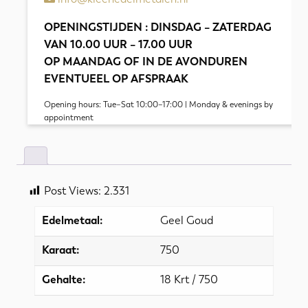
OPENINGSTIJDEN : DINSDAG – ZATERDAG
VAN 10.00 UUR – 17.00 UUR
OP MAANDAG OF IN DE AVONDUREN
EVENTUEEL OP AFSPRAAK
Opening hours: Tue–Sat 10:00–17:00 | Monday & evenings by
appointment
Post Views:
2.331
Edelmetaal:
Geel Goud
Karaat:
750
Gehalte:
18 Krt / 750