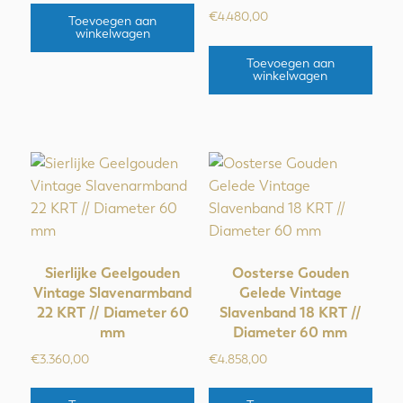
€
4.480,00
Toevoegen aan
winkelwagen
Toevoegen aan
winkelwagen
Sierlijke Geelgouden
Oosterse Gouden
Vintage Slavenarmband
Gelede Vintage
22 KRT // Diameter 60
Slavenband 18 KRT //
mm
Diameter 60 mm
€
3.360,00
€
4.858,00