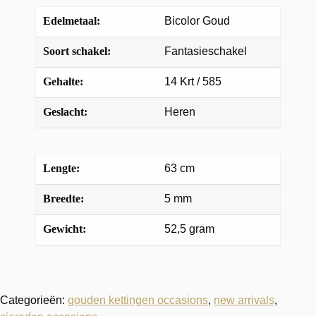
Edelmetaal:
Bicolor Goud
Soort schakel:
Fantasieschakel
Gehalte:
14 Krt / 585
Geslacht:
Heren
Lengte:
63 cm
Breedte:
5 mm
Gewicht:
52,5 gram
Categorieën:
gouden kettingen occasions
,
new arrivals
,