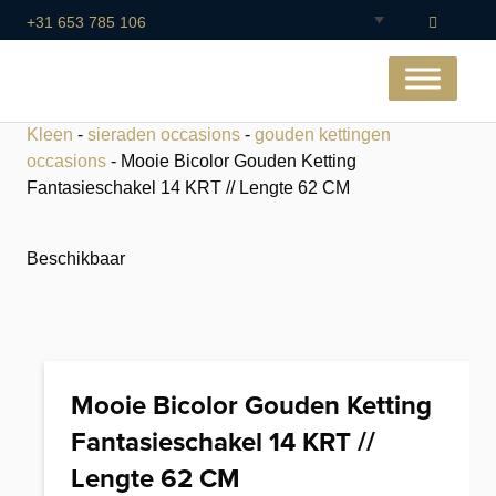
+31 653 785 106
Kleen
-
sieraden occasions
-
gouden kettingen
occasions
- Mooie Bicolor Gouden Ketting
Fantasieschakel 14 KRT // Lengte 62 CM
Beschikbaar
Mooie Bicolor Gouden Ketting
Fantasieschakel 14 KRT //
Lengte 62 CM