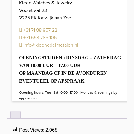
Kleen Watches & Jewelry
Voorstraat 23
2225 EK Katwijk aan Zee
+31 71 88 957 22
+31 653 785 106
info@kleenedelmetalen.nl
OPENINGSTIJDEN : DINSDAG – ZATERDAG
VAN 10.00 UUR – 17.00 UUR
OP MAANDAG OF IN DE AVONDUREN
EVENTUEEL OP AFSPRAAK
Opening hours: Tue–Sat 10:00–17:00 | Monday & evenings by
appointment
Post Views:
2.068