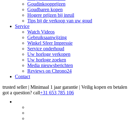
Goudinkoopprijzen
Goudbaren kopen
Hogere prijzen bij inruil
Tips bij de verkoop van uw goud
Service
Watch Videos
Gebruiksaanwijzing
Winkel Sfeer Impressie
Service onderhoud
Uw horloge verkopen
Uw horloge zoeken
Media nieuwsberichten
Reviews on Chrono24
Contact
trusted seller | Minimaal 1 jaar garantie | Veilig kopen en betalen
got a question?
call
+31 653 785 106