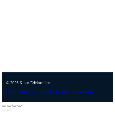
© 2026 Kleen Edelmetalen.
Privacy
Verkoopvoorwaarden
Levertijd en verzending