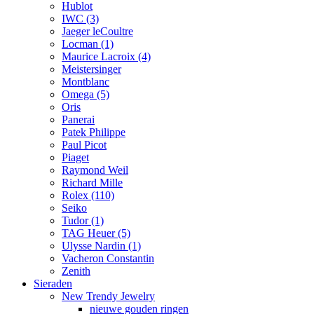
Hublot
IWC
(3)
Jaeger leCoultre
Locman
(1)
Maurice Lacroix
(4)
Meistersinger
Montblanc
Omega
(5)
Oris
Panerai
Patek Philippe
Paul Picot
Piaget
Raymond Weil
Richard Mille
Rolex
(110)
Seiko
Tudor
(1)
TAG Heuer
(5)
Ulysse Nardin
(1)
Vacheron Constantin
Zenith
Sieraden
New Trendy Jewelry
nieuwe gouden ringen