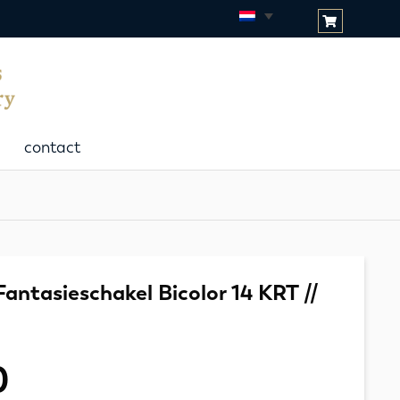
contact
antasieschakel Bicolor 14 KRT //
0