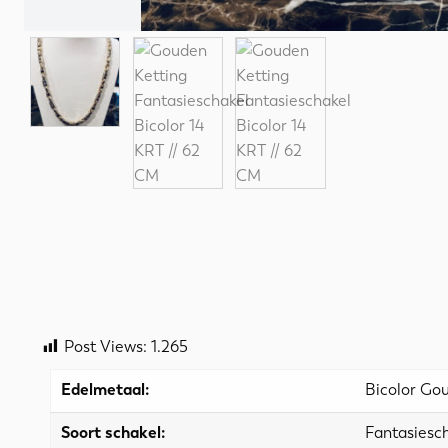
Post Views:
1.265
Edelmetaal:
Bicolor Go
Soort schakel:
Fantasiesc