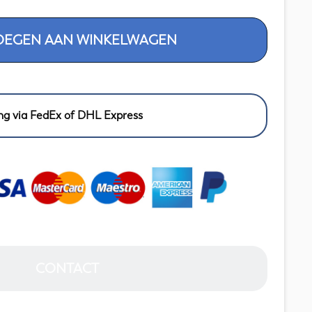
OEGEN AAN WINKELWAGEN
ng via FedEx of DHL Express
CONTACT