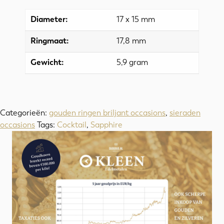
Diameter:
17 x 15 mm
Ringmaat:
17,8 mm
Gewicht:
5,9 gram
Categorieën:
gouden ringen briljant occasions
,
sieraden
occasions
Tags:
Cocktail
,
Sapphire