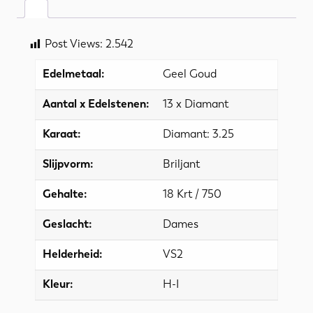
Post Views:
2.542
Edelmetaal:
Geel Goud
Aantal x Edelstenen:
13 x Diamant
Karaat:
Diamant: 3.25
Slijpvorm:
Briljant
Gehalte:
18 Krt / 750
Geslacht:
Dames
Helderheid:
VS2
Kleur:
H-I