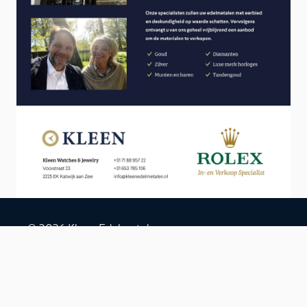
© 2026 Kleen Edelmetalen.
Privacy
Verkoopvoorwaarden
Levertijd en
verzending