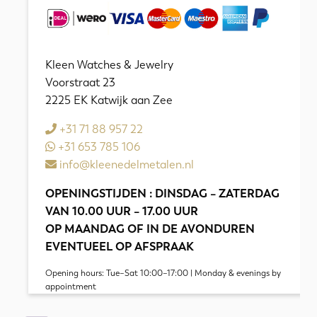
Kleen Watches & Jewelry
Voorstraat 23
2225 EK Katwijk aan Zee
+31 71 88 957 22
+31 653 785 106
info@kleenedelmetalen.nl
OPENINGSTIJDEN : DINSDAG – ZATERDAG
VAN 10.00 UUR – 17.00 UUR
OP MAANDAG OF IN DE AVONDUREN
EVENTUEEL OP AFSPRAAK
Opening hours: Tue–Sat 10:00–17:00 | Monday & evenings by
appointment