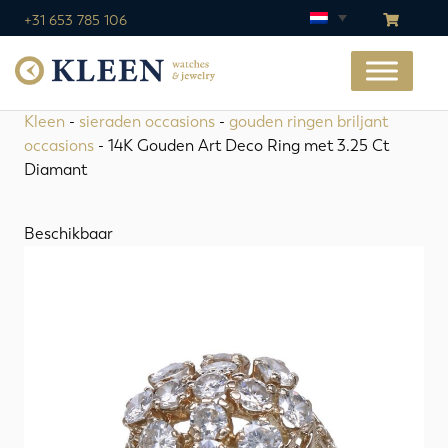
+31 653 785 106
Kleen
-
sieraden occasions
-
gouden ringen briljant
occasions
- 14K Gouden Art Deco Ring met 3.25 Ct
Diamant
Beschikbaar