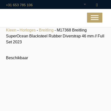
+31 653 785 106
Kleen
-
Horloges
-
Breitling
- M17368 Breitling
SuperOcean Blacksteel Rubber Diverstrap 46 mm // Full
Set 2023
Beschikbaar