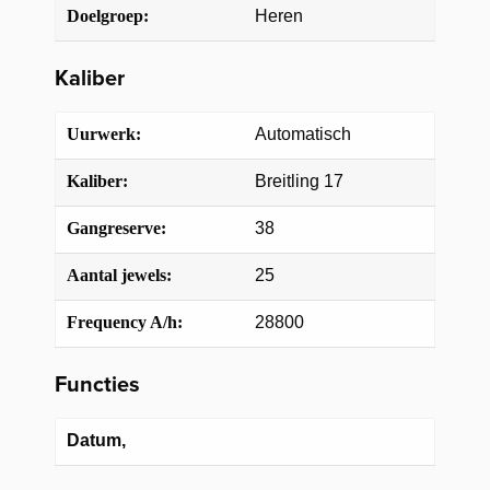
Doelgroep:
Heren
Kaliber
Uurwerk:
Automatisch
Kaliber:
Breitling 17
Gangreserve:
38
Aantal jewels:
25
Frequency A/h:
28800
Functies
Datum,