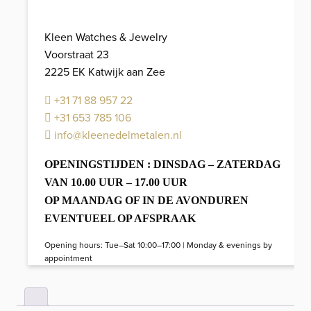
Kleen Watches & Jewelry
Voorstraat 23
2225 EK Katwijk aan Zee
+31 71 88 957 22
+31 653 785 106
info@kleenedelmetalen.nl
OPENINGSTIJDEN : DINSDAG – ZATERDAG
VAN 10.00 UUR – 17.00 UUR
OP MAANDAG OF IN DE AVONDUREN
EVENTUEEL OP AFSPRAAK
Opening hours: Tue–Sat 10:00–17:00 | Monday & evenings by
appointment