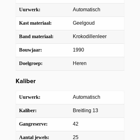
Uurwerk:
Automatisch
Kast materiaal:
Geelgoud
Band materiaal:
Krokodillenleer
Bouwjaar:
1990
Doelgroep:
Heren
Kaliber
Uurwerk:
Automatisch
Kaliber:
Breitling 13
Gangreserve:
42
Aantal jewels:
25