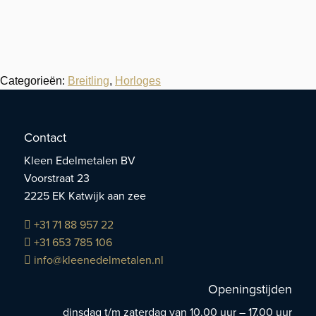
Categorieën:
Breitling
,
Horloges
Contact
Kleen Edelmetalen BV
Voorstraat 23
2225 EK Katwijk aan zee
+31 71 88 957 22
+31 653 785 106
info@kleenedelmetalen.nl
Openingstijden
dinsdag t/m zaterdag van 10.00 uur – 17.00 uur