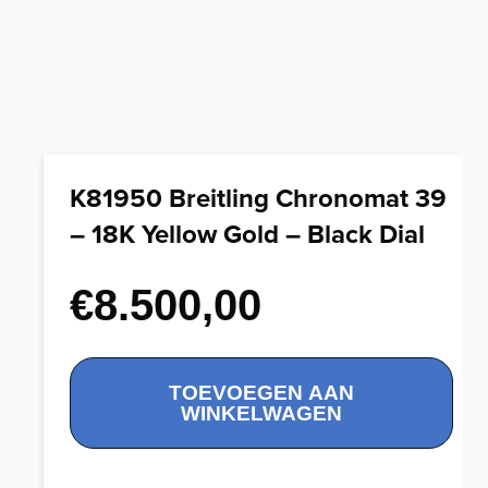
K81950 Breitling Chronomat 39
– 18K Yellow Gold – Black Dial
€
8.500,00
K81950
TOEVOEGEN AAN
Breitling
WINKELWAGEN
Chronomat
39
-