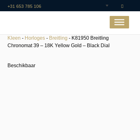
+31 653 785 106
Kleen
-
Horloges
-
Breitling
- K81950 Breitling
Chronomat 39 – 18K Yellow Gold – Black Dial
Beschikbaar