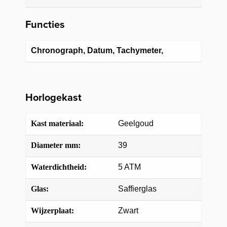
Functies
Chronograph, Datum, Tachymeter,
Horlogekast
Kast materiaal:
Geelgoud
Diameter mm:
39
Waterdichtheid:
5 ATM
Glas:
Saffierglas
Wijzerplaat:
Zwart