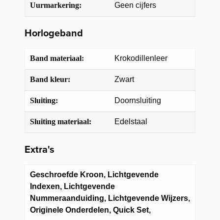
Uurmarkering:
Geen cijfers
Horlogeband
Band materiaal:
Krokodillenleer
Band kleur:
Zwart
Sluiting:
Doornsluiting
Sluiting materiaal:
Edelstaal
Extra's
Geschroefde Kroon, Lichtgevende
Indexen, Lichtgevende
Nummeraanduiding, Lichtgevende Wijzers,
Originele Onderdelen, Quick Set,