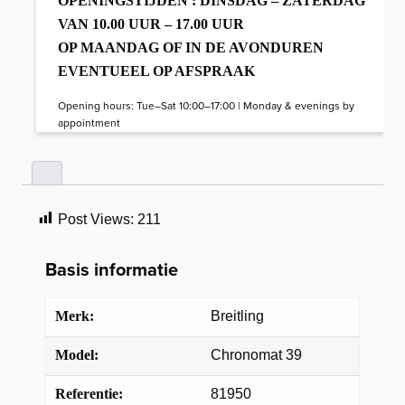
OPENINGSTIJDEN : DINSDAG – ZATERDAG
VAN 10.00 UUR – 17.00 UUR
OP MAANDAG OF IN DE AVONDUREN
EVENTUEEL OP AFSPRAAK
Opening hours: Tue–Sat 10:00–17:00 | Monday & evenings by
appointment
Post Views:
211
Basis informatie
Merk:
Breitling
Model:
Chronomat 39
Referentie:
81950