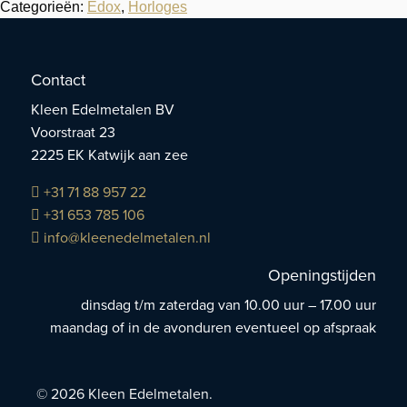
Categorieën:
Edox
,
Horloges
Contact
Kleen Edelmetalen BV
Voorstraat 23
2225 EK Katwijk aan zee
+31 71 88 957 22
+31 653 785 106
info@kleenedelmetalen.nl
Openingstijden
dinsdag t/m zaterdag van 10.00 uur – 17.00 uur
maandag of in de avonduren eventueel op afspraak
© 2026 Kleen Edelmetalen.