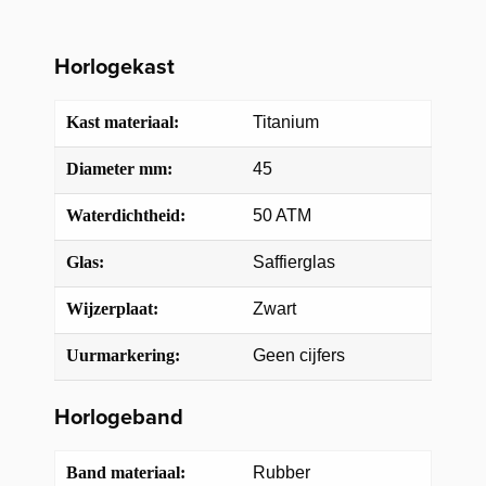
Horlogekast
Kast materiaal:
Titanium
Diameter mm:
45
Waterdichtheid:
50 ATM
Glas:
Saffierglas
Wijzerplaat:
Zwart
Uurmarkering:
Geen cijfers
Horlogeband
Band materiaal:
Rubber