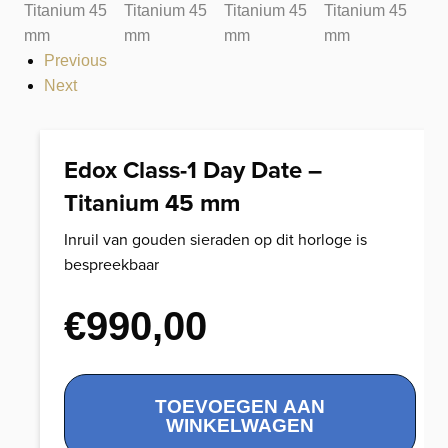
Previous
Next
Edox Class-1 Day Date –
Titanium 45 mm
Inruil van gouden sieraden op dit horloge is
bespreekbaar
€
990,00
Edox
TOEVOEGEN AAN
Class-
WINKELWAGEN
1