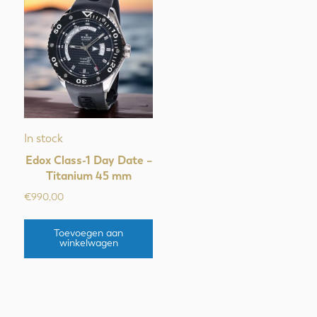
In stock
Edox Class-1 Day Date –
Titanium 45 mm
€
990,00
Toevoegen aan
winkelwagen