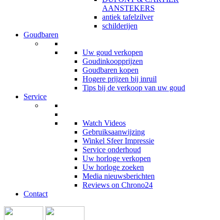
AANSTEKERS
antiek tafelzilver
schilderijen
Goudbaren
Uw goud verkopen
Goudinkoopprijzen
Goudbaren kopen
Hogere prijzen bij inruil
Tips bij de verkoop van uw goud
Service
Watch Videos
Gebruiksaanwijzing
Winkel Sfeer Impressie
Service onderhoud
Uw horloge verkopen
Uw horloge zoeken
Media nieuwsberichten
Reviews on Chrono24
Contact