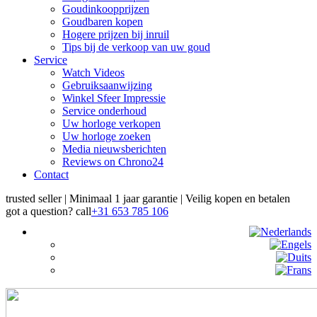
Goudinkoopprijzen
Goudbaren kopen
Hogere prijzen bij inruil
Tips bij de verkoop van uw goud
Service
Watch Videos
Gebruiksaanwijzing
Winkel Sfeer Impressie
Service onderhoud
Uw horloge verkopen
Uw horloge zoeken
Media nieuwsberichten
Reviews on Chrono24
Contact
trusted seller | Minimaal 1 jaar garantie | Veilig kopen en betalen
got a question?
call
+31 653 785 106