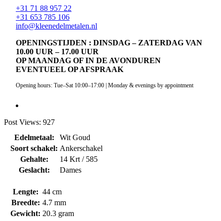
+31 71 88 957 22
+31 653 785 106
info@kleenedelmetalen.nl
OPENINGSTIJDEN : DINSDAG – ZATERDAG VAN
10.00 UUR – 17.00 UUR
OP MAANDAG OF IN DE AVONDUREN
EVENTUEEL OP AFSPRAAK
Opening hours: Tue–Sat 10:00–17:00 | Monday & evenings by appointment
Post Views:
927
Edelmetaal:
Wit Goud
Soort schakel:
Ankerschakel
Gehalte:
14 Krt / 585
Geslacht:
Dames
Lengte:
44 cm
Breedte:
4.7 mm
Gewicht:
20.3 gram