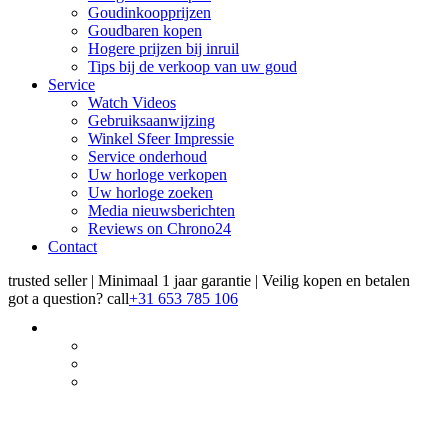
Goudinkoopprijzen
Goudbaren kopen
Hogere prijzen bij inruil
Tips bij de verkoop van uw goud
Service
Watch Videos
Gebruiksaanwijzing
Winkel Sfeer Impressie
Service onderhoud
Uw horloge verkopen
Uw horloge zoeken
Media nieuwsberichten
Reviews on Chrono24
Contact
trusted seller | Minimaal 1 jaar garantie | Veilig kopen en betalen
got a question?
call
+31 653 785 106