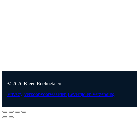
© 2026 Kleen Edelmetalen.
Privacy
Verkoopvoorwaarden
Levertijd en verzending