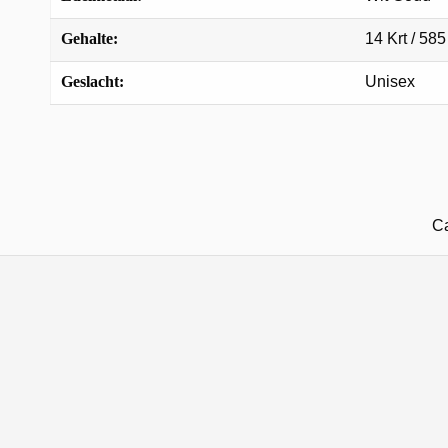
Gehalte:
14 Krt / 585
Geslacht:
Unisex
Ca