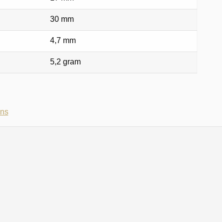
30 mm
4,7 mm
5,2 gram
ons