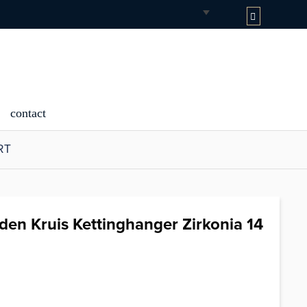
contact
KRT
den Kruis Kettinghanger Zirkonia 14