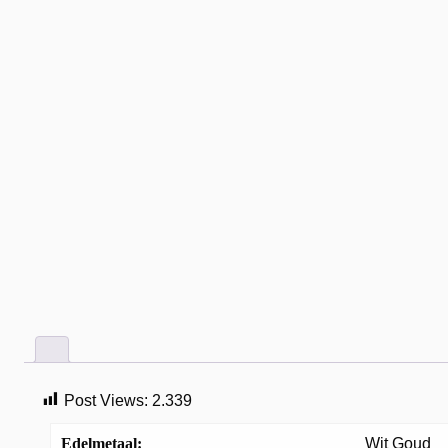
Post Views:
2.339
Edelmetaal:
Wit Goud