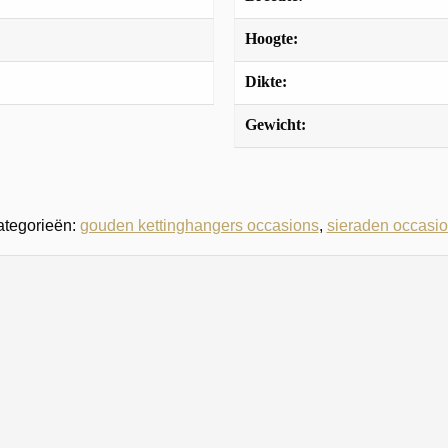
Hoogte:
Dikte:
Gewicht:
tegorieën:
gouden kettinghangers occasions
,
sieraden occasi