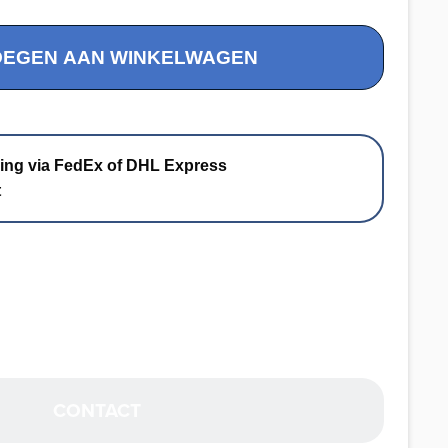
OEGEN AAN WINKELWAGEN
ing via FedEx of DHL Express
t
CONTACT