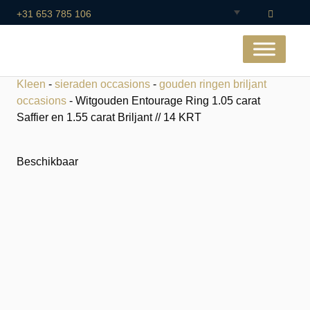
+31 653 785 106
Kleen
-
sieraden occasions
-
gouden ringen briljant
occasions
- Witgouden Entourage Ring 1.05 carat
Saffier en 1.55 carat Briljant // 14 KRT
Beschikbaar