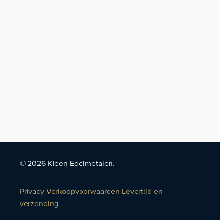
© 2026 Kleen Edelmetalen.
Privacy
Verkoopvoorwaarden
Levertijd en
verzending