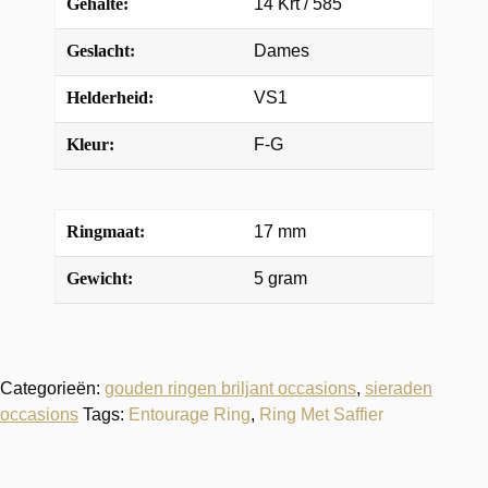
Gehalte:
14 Krt / 585
Geslacht:
Dames
Helderheid:
VS1
Kleur:
F-G
Ringmaat:
17 mm
Gewicht:
5 gram
Categorieën:
gouden ringen briljant occasions
,
sieraden
occasions
Tags:
Entourage Ring
,
Ring Met Saffier