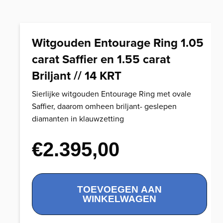
Witgouden Entourage Ring 1.05
carat Saffier en 1.55 carat
Briljant // 14 KRT
Sierlijke witgouden Entourage Ring met ovale
Saffier, daarom omheen briljant- geslepen
diamanten in klauwzetting
€
2.395,00
Witgouden
TOEVOEGEN AAN
Entourage
WINKELWAGEN
Ring
1.05