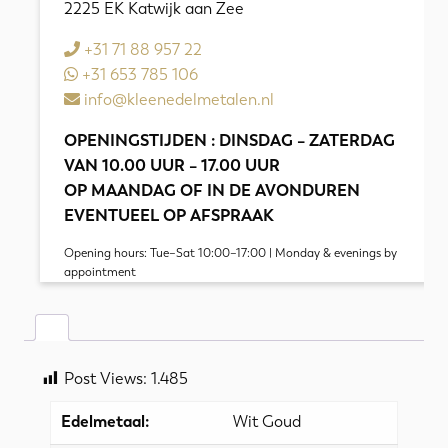
2225 EK Katwijk aan Zee
+31 71 88 957 22
+31 653 785 106
info@kleenedelmetalen.nl
OPENINGSTIJDEN : DINSDAG – ZATERDAG
VAN 10.00 UUR – 17.00 UUR
OP MAANDAG OF IN DE AVONDUREN
EVENTUEEL OP AFSPRAAK
Opening hours: Tue–Sat 10:00–17:00 | Monday & evenings by
appointment
Post Views:
1.485
Edelmetaal:
Wit Goud