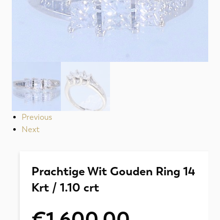
Previous
Next
Prachtige Wit Gouden Ring 14
Krt / 1.10 crt
€
1.600,00