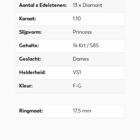
Aantal x Edelstenen:
13 x Diamant
Karaat:
1.10
Slijpvorm:
Princess
Gehalte:
14 Krt / 585
Geslacht:
Dames
Helderheid:
VS1
Kleur:
F-G
Ringmaat:
17,5 mm