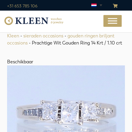
+31 653 785 106
Kleen
-
sieraden occasions
-
gouden ringen briljant
occasions
- Prachtige Wit Gouden Ring 14 Krt / 1.10 crt
Beschikbaar