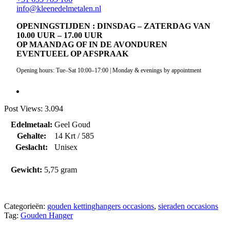
info@kleenedelmetalen.nl
OPENINGSTIJDEN : DINSDAG – ZATERDAG VAN
10.00 UUR – 17.00 UUR
OP MAANDAG OF IN DE AVONDUREN
EVENTUEEL OP AFSPRAAK
Opening hours: Tue–Sat 10:00–17:00 | Monday & evenings by appointment
Post Views:
3.094
Edelmetaal:
Geel Goud
Gehalte:
14 Krt / 585
Geslacht:
Unisex
Gewicht:
5,75 gram
Categorieën:
gouden kettinghangers occasions
,
sieraden occasions
Tag:
Gouden Hanger