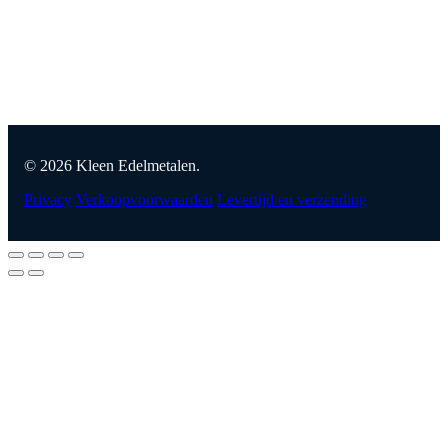
© 2026 Kleen Edelmetalen.
Privacy
Verkoopvoorwaarden
Levertijd en verzending