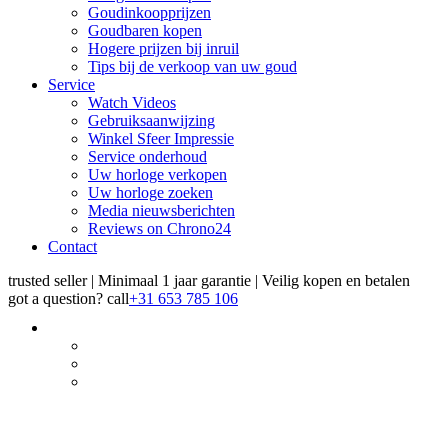
Goudinkoopprijzen
Goudbaren kopen
Hogere prijzen bij inruil
Tips bij de verkoop van uw goud
Service
Watch Videos
Gebruiksaanwijzing
Winkel Sfeer Impressie
Service onderhoud
Uw horloge verkopen
Uw horloge zoeken
Media nieuwsberichten
Reviews on Chrono24
Contact
trusted seller | Minimaal 1 jaar garantie | Veilig kopen en betalen
got a question?
call
+31 653 785 106