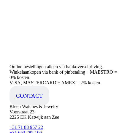
Online bestellingen alleen via bankoverschrijving.
Winkelaankopen via bank of pinbetaling : MAESTRO =
0% kosten
VISA, MASTERCARD + AMEX = 2% kosten
CONTACT
Kleen Watches & Jewelry
Voorstraat 23
2225 EK Katwijk aan Zee
+31 71 88 957 22
+31 653 785 106