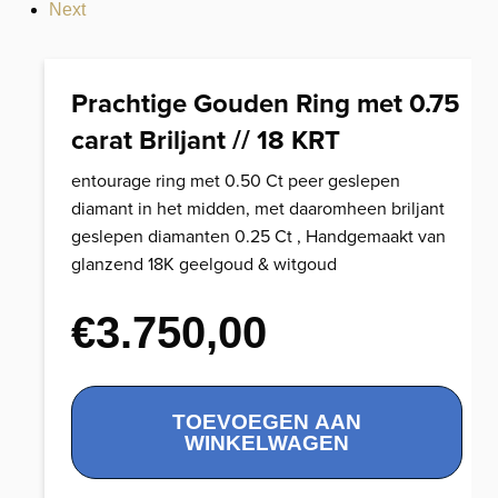
Next
Prachtige Gouden Ring met 0.75
carat Briljant // 18 KRT
entourage ring met 0.50 Ct peer geslepen
diamant in het midden, met daaromheen briljant
geslepen diamanten 0.25 Ct , Handgemaakt van
glanzend 18K geelgoud & witgoud
€
3.750,00
Prachtige
TOEVOEGEN AAN
Gouden
WINKELWAGEN
Ring
met