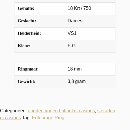
Gehalte:
18 Krt / 750
Geslacht:
Dames
Helderheid:
VS1
Kleur:
F-G
Ringmaat:
18 mm
Gewicht:
3,8 gram
Categorieën:
gouden ringen briljant occasions
,
sieraden
occasions
Tag:
Entourage Ring