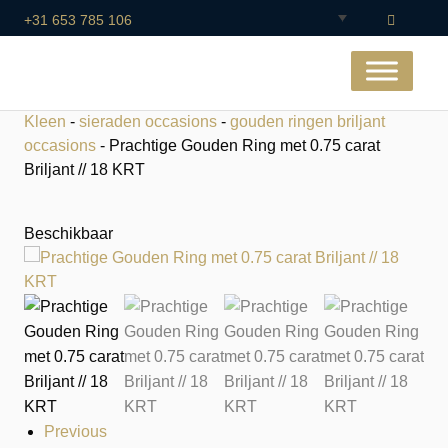
+31 653 785 106
Kleen
-
sieraden occasions
-
gouden ringen briljant
occasions
- Prachtige Gouden Ring met 0.75 carat
Briljant // 18 KRT
Beschikbaar
Previous