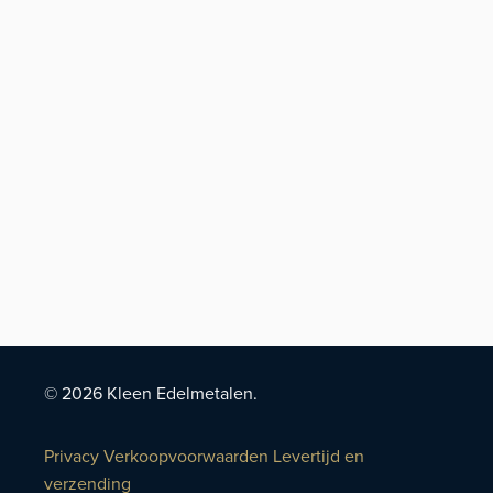
© 2026 Kleen Edelmetalen.
Privacy
Verkoopvoorwaarden
Levertijd en
verzending