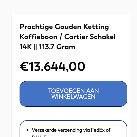
Prachtige Gouden Ketting
Koffieboon / Cartier Schakel
14K || 113.7 Gram
€
13.644,00
Prachtige
TOEVOEGEN AAN
Gouden
WINKELWAGEN
Ketting
Koffieboon
/
Cartier
Verzekerde verzending via FedEx of
Schakel