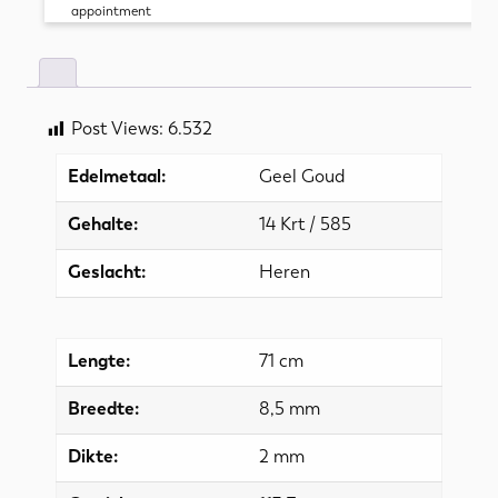
appointment
Post Views:
6.532
Edelmetaal:
Geel Goud
Gehalte:
14 Krt / 585
Geslacht:
Heren
Lengte:
71 cm
Breedte:
8,5 mm
Dikte:
2 mm