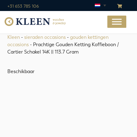
+31 653 785 106
Kleen
-
sieraden occasions
-
gouden kettingen
occasions
- Prachtige Gouden Ketting Koffieboon /
Cartier Schakel 14K || 113.7 Gram
Beschikbaar