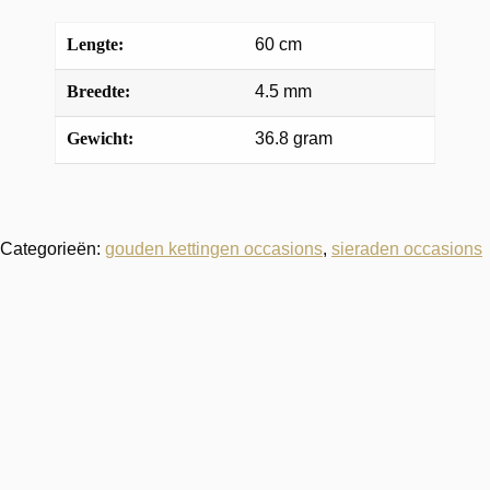
Lengte:
60 cm
Breedte:
4.5 mm
Gewicht:
36.8 gram
Categorieën:
gouden kettingen occasions
,
sieraden occasions