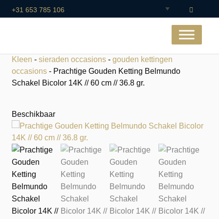
+31 653 785 106
Kleen
-
sieraden occasions
-
gouden kettingen
occasions
- Prachtige Gouden Ketting Belmundo
Schakel Bicolor 14K // 60 cm // 36.8 gr.
Beschikbaar