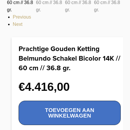
Previous
Next
Prachtige Gouden Ketting
Belmundo Schakel Bicolor 14K //
60 cm // 36.8 gr.
€
4.416,00
Prachtige
TOEVOEGEN AAN
Gouden
WINKELWAGEN
Ketting
Belmundo