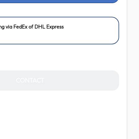
ng via FedEx of DHL Express
CONTACT