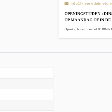
info@kleenedelmetale
OPENINGSTIJDEN : DINS
OP MAANDAG OF IN D
Opening hours: Tue–Sat 10:00–17:
0