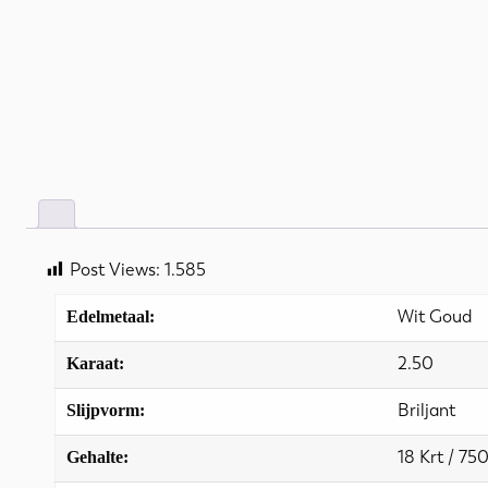
Post Views:
1.585
Wit Goud
Edelmetaal:
2.50
Karaat:
Briljant
Slijpvorm:
18 Krt / 75
Gehalte: