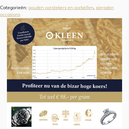
Categorieën:
gouden oorstekers en oorbellen
,
sieraden
occasions