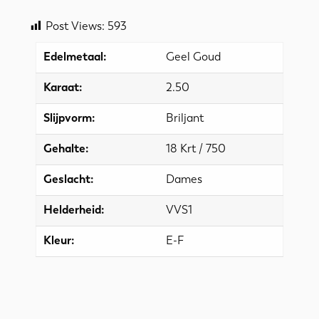
Post Views:
593
Edelmetaal:
Geel Goud
Karaat:
2.50
Slijpvorm:
Briljant
Gehalte:
18 Krt / 750
Geslacht:
Dames
Helderheid:
VVS1
Kleur:
E-F