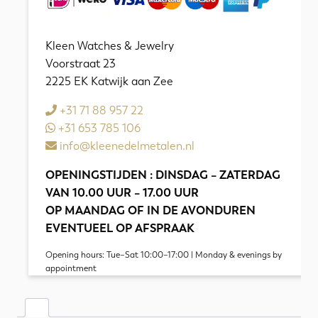
Kleen Watches & Jewelry
Voorstraat 23
2225 EK Katwijk aan Zee
+31 71 88 957 22
+31 653 785 106
info@kleenedelmetalen.nl
OPENINGSTIJDEN : DINSDAG – ZATERDAG
VAN 10.00 UUR – 17.00 UUR
OP MAANDAG OF IN DE AVONDUREN
EVENTUEEL OP AFSPRAAK
Opening hours: Tue–Sat 10:00–17:00 | Monday & evenings by
appointment