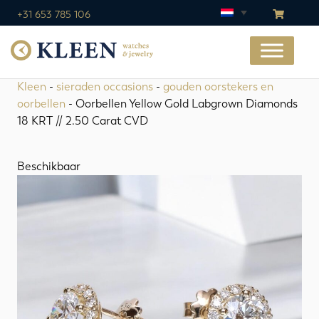
+31 653 785 106
Kleen
-
sieraden occasions
-
gouden oorstekers en
oorbellen
- Oorbellen Yellow Gold Labgrown Diamonds
18 KRT // 2.50 Carat CVD
Beschikbaar