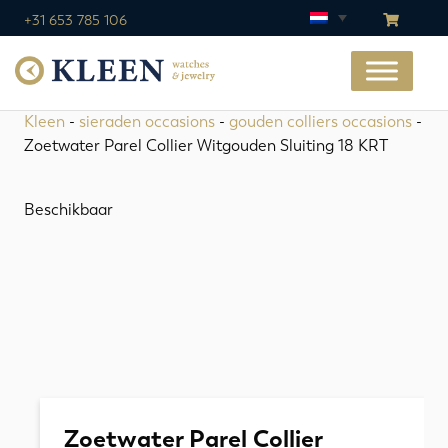
+31 653 785 106
Kleen
-
sieraden occasions
-
gouden colliers occasions
-
Zoetwater Parel Collier Witgouden Sluiting 18 KRT
Beschikbaar
Zoetwater Parel Collier