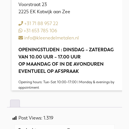
Voorstraat 23
2225 EK Katwijk aan Zee
+31 71 88 957 22
+31 653 785 106
info@kleenedelmetalen.nl
OPENINGSTIJDEN : DINSDAG – ZATERDAG
VAN 10.00 UUR – 17.00 UUR
OP MAANDAG OF IN DE AVONDUREN
EVENTUEEL OP AFSPRAAK
Opening hours: Tue–Sat 10:00–17:00 | Monday & evenings by
appointment
Post Views:
1.319