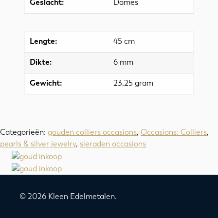
Geslacht:
Dames
Lengte:
45 cm
Dikte:
6 mm
Gewicht:
23,25 gram
Categorieën:
gouden colliers occasions
,
Occasions: Colliers
,
pearls & silver jewelry
,
sieraden occasions
© 2026 Kleen Edelmetalen.