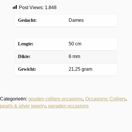
Post Views:
1.848
Geslacht:
Dames
Lengte:
50 cm
Dikte:
6 mm
Gewicht:
21,25 gram
Categorieën:
gouden colliers occasions
,
Occasions: Colliers
,
pearls & silver jewelry
,
sieraden occasions