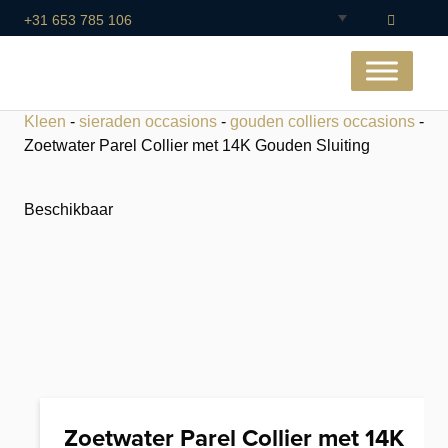
+31 653 785 106
Kleen
-
sieraden occasions
-
gouden colliers occasions
-
Zoetwater Parel Collier met 14K Gouden Sluiting
Beschikbaar
Zoetwater Parel Collier met 14K