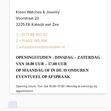
Kleen Watches & Jewelry
Voorstraat 23
2225 EK Katwijk aan Zee
+31 71 88 957 22
+31 653 785 106
info@kleenedelmetalen.nl
OPENINGSTIJDEN : DINSDAG – ZATERDAG
VAN 10.00 UUR – 17.00 UUR
OP MAANDAG OF IN DE AVONDUREN
EVENTUEEL OP AFSPRAAK
Opening hours: Tue–Sat 10:00–17:00 | Monday & evenings by
appointment