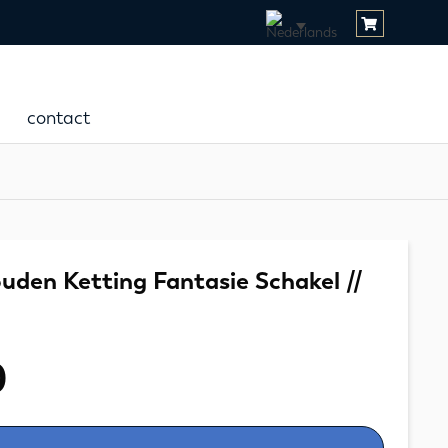
contact
uden Ketting Fantasie Schakel //
0