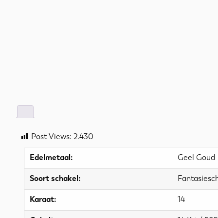
Post Views:
2.430
Edelmetaal:
Geel Goud
Soort schakel:
Fantasiesc
Karaat:
14