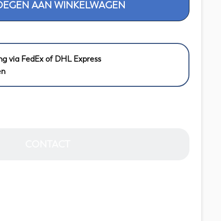
OEGEN AAN WINKELWAGEN
ng via FedEx of DHL Express
en
CONTACT