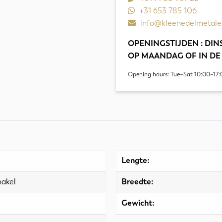
+31 653 785 106
info@kleenedelmetale
OPENINGSTIJDEN : DINS
OP MAANDAG OF IN DE
Opening hours: Tue–Sat 10:00–17:
Lengte:
hakel
Breedte:
Gewicht: