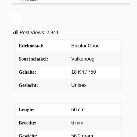
Post Views:
2.841
Edelmetaal:
Bicolor Goud
Soort schakel:
Valkenoog
Gehalte:
18 Krt / 750
Geslacht:
Unisex
Lengte:
60 cm
Breedte:
6 mm
Gewicht:
56,2 gram