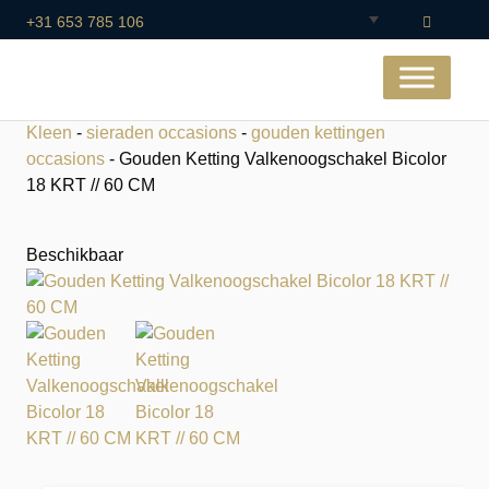
+31 653 785 106
Kleen
-
sieraden occasions
-
gouden kettingen
occasions
- Gouden Ketting Valkenoogschakel Bicolor
18 KRT // 60 CM
Beschikbaar