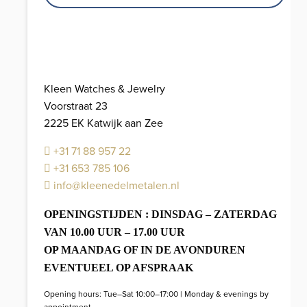
aantal
Kleen Watches & Jewelry
Voorstraat 23
2225 EK Katwijk aan Zee
+31 71 88 957 22
+31 653 785 106
info@kleenedelmetalen.nl
OPENINGSTIJDEN : DINSDAG – ZATERDAG
VAN 10.00 UUR – 17.00 UUR
OP MAANDAG OF IN DE AVONDUREN
EVENTUEEL OP AFSPRAAK
Opening hours: Tue–Sat 10:00–17:00 | Monday & evenings by
appointment